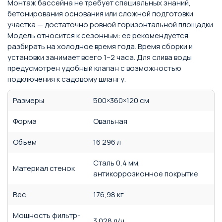
Монтаж бассейна не требует специальных знаний,
бетонирования основания или сложной подготовки
участка — достаточно ровной горизонтальной площадки.
Модель относится к сезонным: ее рекомендуется
разбирать на холодное время года. Время сборки и
установки занимает всего 1–2 часа. Для слива воды
предусмотрен удобный клапан с возможностью
подключения к садовому шлангу.
Размеры
500×360×120 см
Форма
Овальная
Объем
16 296 л
Сталь 0,4 мм,
Материал стенок
антикоррозионное покрытие
Вес
176,98 кг
Мощность фильтр-
3 028 л/ч