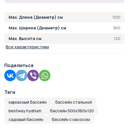
500
Max. Длина (Диаметр) см
360
Max. Ширина (Диаметр) см
120
Max. Высота см
Все характеристики
Поделиться
Теги
каркасный бассейн
бассейн стальной
bestway hydrium
бассейн 500х360х120
садовый бассейн
бассейн с насосом