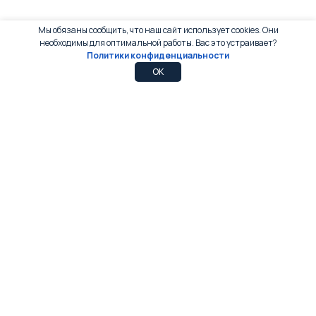
Мы обязаны сообщить, что наш сайт использует cookies. Они
необходимы для оптимальной работы. Вас это устраивает?
Политики конфиденциальности
0
0
OK