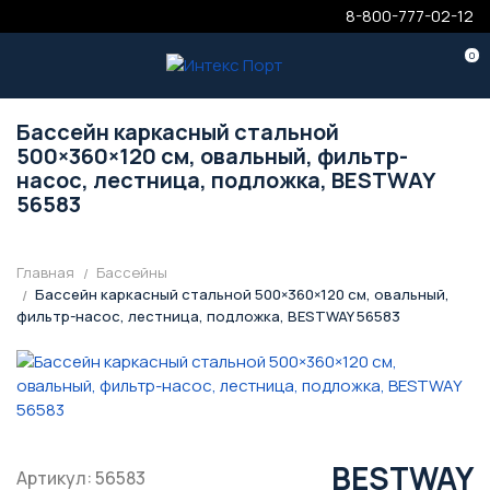
8-800-777-02-12
0
Бассейн каркасный стальной
500×360×120 см, овальный, фильтр-
насос, лестница, подложка, BESTWAY
56583
Главная
Бассейны
Бассейн каркасный стальной 500×360×120 см, овальный,
фильтр-насос, лестница, подложка, BESTWAY 56583
BESTWAY
Артикул: 56583