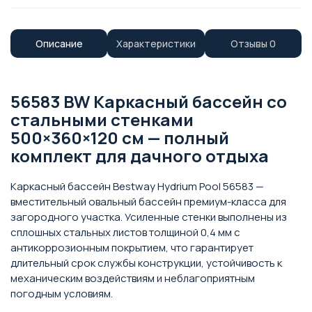
Описание
Характеристики
Отзывы
0
56583 BW Каркасный бассейн со
стальными стенками
500×360×120 см — полный
комплект для дачного отдыха
Каркасный бассейн Bestway Hydrium Pool 56583 —
вместительный овальный бассейн премиум-класса для
загородного участка. Усиленные стенки выполнены из
сплошных стальных листов толщиной 0,4 мм с
антикоррозионным покрытием, что гарантирует
длительный срок службы конструкции, устойчивость к
механическим воздействиям и неблагоприятным
погодным условиям.