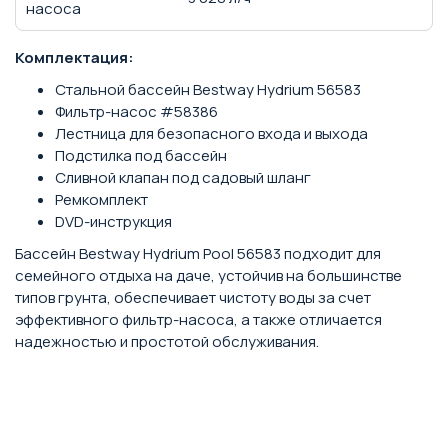
насоса
Комплектация:
Стальной бассейн Bestway Hydrium 56583
Фильтр-насос #58386
Лестница для безопасного входа и выхода
Подстилка под бассейн
Сливной клапан под садовый шланг
Ремкомплект
DVD-инструкция
Бассейн Bestway Hydrium Pool 56583 подходит для
семейного отдыха на даче, устойчив на большинстве
типов грунта, обеспечивает чистоту воды за счет
эффективного фильтр-насоса, а также отличается
надежностью и простотой обслуживания.