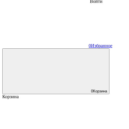
Войти
0
Избранное
0
Корзина
Корзина