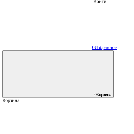
Войти
0
Избранное
0
Корзина
Корзина