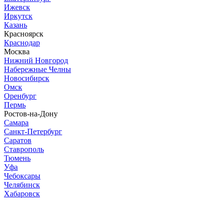
Ижевск
Иркутск
Казань
Красноярск
Краснодар
Москва
Нижний Новгород
Набережные Челны
Новосибирск
Омск
Оренбург
Пермь
Ростов-на-Дону
Самара
Санкт-Петербург
Саратов
Ставрополь
Тюмень
Уфа
Чебоксары
Челябинск
Хабаровск