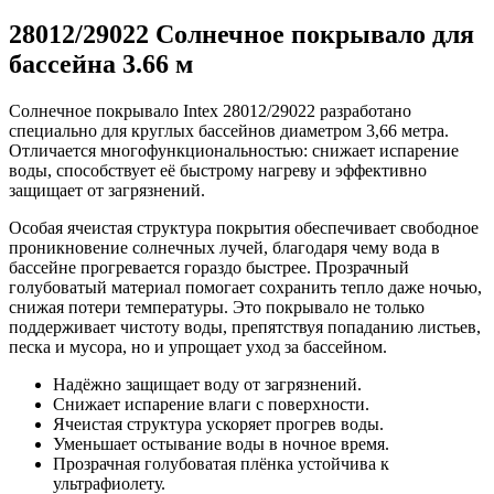
28012/29022 Солнечное покрывало для
бассейна 3.66 м
Солнечное покрывало Intex 28012/29022 разработано
специально для круглых бассейнов диаметром 3,66 метра.
Отличается многофункциональностью: снижает испарение
воды, способствует её быстрому нагреву и эффективно
защищает от загрязнений.
Особая ячеистая структура покрытия обеспечивает свободное
проникновение солнечных лучей, благодаря чему вода в
бассейне прогревается гораздо быстрее. Прозрачный
голубоватый материал помогает сохранить тепло даже ночью,
снижая потери температуры. Это покрывало не только
поддерживает чистоту воды, препятствуя попаданию листьев,
песка и мусора, но и упрощает уход за бассейном.
Надёжно защищает воду от загрязнений.
Снижает испарение влаги с поверхности.
Ячеистая структура ускоряет прогрев воды.
Уменьшает остывание воды в ночное время.
Прозрачная голубоватая плёнка устойчива к
ультрафиолету.