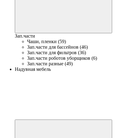
Зап.части
Чаши, пленки (59)
Зап.части для бассейнов (46)
Зап.части для фильтров (36)
Зап.части роботов уборщиков (6)
Зап.части разные (49)
Надувная мебель