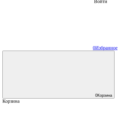
Войти
0
Избранное
0
Корзина
Корзина