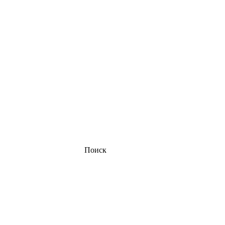
Поиск