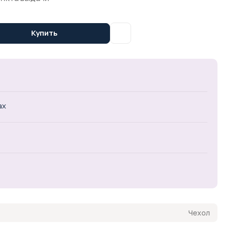
Купить
ах
Чехол