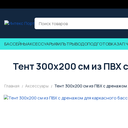
БАССЕЙНЫ
АКСЕССУАРЫ
ФИЛЬТРЫ
ВОДОПОДГОТОВКА
ЗАП.
Тент 300x200 см из ПВХ 
Главная
Аксессуары
Тент 300x200 см из ПВХ с дренажом 