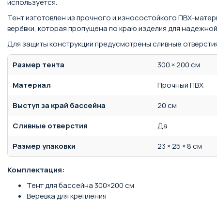
используется.
Тент изготовлен из прочного и износостойкого ПВХ-матер
верёвки, которая пропущена по краю изделия для надежной
Для защиты конструкции предусмотрены сливные отверстия,
Размер тента
300 × 200 см
Материал
Прочный ПВХ
Выступ за край бассейна
20 см
Сливные отверстия
Да
Размер упаковки
23 × 25 × 8 см
Комплектация:
Тент для бассейна 300×200 см
Веревка для крепления