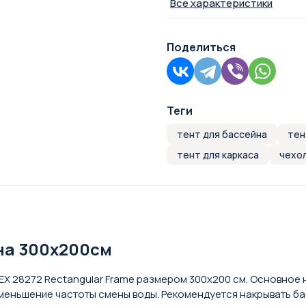
Все характеристики
Поделиться
Теги
тент для бассейна
тен
тент для каркаса
чехол
йна 300х200см
EX 28272 Rectangular Frame размером 300x200 см. Основное
 уменьшение частоты смены воды. Рекомендуется накрывать б