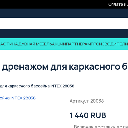
Оплата и
ЧАСТИ
НАДУВНАЯ МЕБЕЛЬ
АКЦИИ
ПАРТНЕРАМ
ПРОИЗВОДИТЕЛИ
с дренажом для каркасного 
для каркасного бассейна INTEX 28038
Артикул: 20038
1 440 RUB
Включая доставку до п