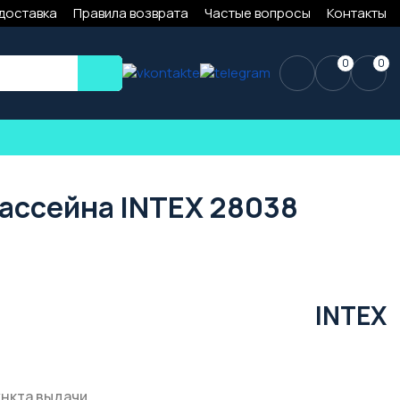
 доставка
Правила возврата
Частые вопросы
Контакты
0
0
бассейна INTEX 28038
INTEX
ункта выдачи