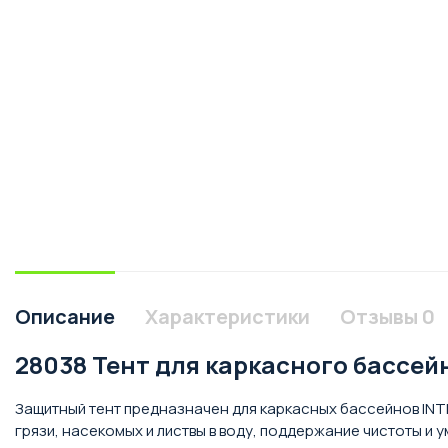
Описание
Характеристики
Отзывы
0
28038 Тент для каркасного бассе
Защитный тент предназначен для каркасных бассейнов INT
грязи, насекомых и листвы в воду, поддержание чистоты и