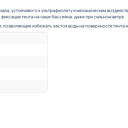
иала, устойчивого к ультрафиолету и механическим воздейст
 фиксации тента на чаше бассейна, даже при сильном ветре.
 позволяющие избежать застоя воды на поверхности тента и 