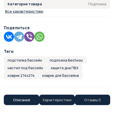
Подложка
Категория товара
Все характеристики
Поделиться
Теги
подстилка бассейн
подложка Bestway
настил под бассейн
защита дна ПВХ
коврик 274х274
коврик для бассейна
Описание
Характеристики
Отзывы
0