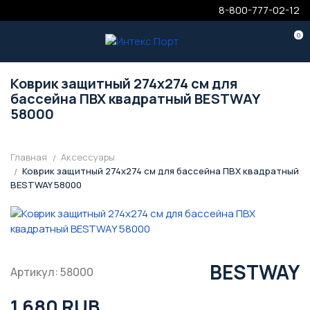
8-800-777-02-12
0
Коврик защитный 274х274 см для
бассейна ПВХ квадратный BESTWAY
58000
Главная
Аксессуары
Коврик защитный 274х274 см для бассейна ПВХ квадратный
BESTWAY 58000
BESTWAY
Артикул: 58000
1 680 RUB