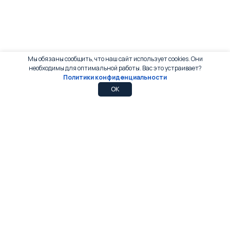
Мы обязаны сообщить, что наш сайт использует cookies. Они
необходимы для оптимальной работы. Вас это устраивает?
Политики конфиденциальности
0
0
OK