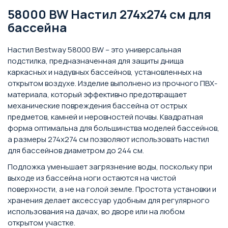
58000 BW Настил 274х274 см для
бассейна
Настил Bestway 58000 BW – это универсальная
подстилка, предназначенная для защиты днища
каркасных и надувных бассейнов, установленных на
открытом воздухе. Изделие выполнено из прочного ПВХ-
материала, который эффективно предотвращает
механические повреждения бассейна от острых
предметов, камней и неровностей почвы. Квадратная
форма оптимальна для большинства моделей бассейнов,
а размеры 274х274 см позволяют использовать настил
для бассейнов диаметром до 244 см.
Подложка уменьшает загрязнение воды, поскольку при
выходе из бассейна ноги остаются на чистой
поверхности, а не на голой земле. Простота установки и
хранения делает аксессуар удобным для регулярного
использования на дачах, во дворе или на любом
открытом участке.