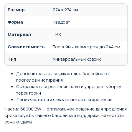
Размер
274 x 274 см
Форма
Квадрат
Материал
ПВХ
Совместимость
Бассейны диаметром до 244 см
Тип
Универсальный коврик
Дополнительно защищает дно бассейна от
проколов и истирания
Сокращает загрязнение воды и упрощает уборку
территории
Легко чистится и складывается для хранения
Настил 58000 BW — оптимальное решение для продления
срока службы вашего бассейна и поддержания чистоты
зоны отдыха.