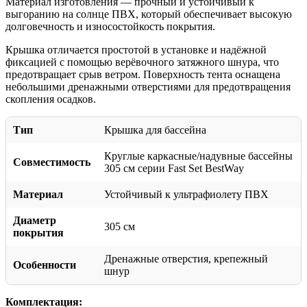
Материал изготовления — прочный и устойчивый к
выгоранию на солнце ПВХ, который обеспечивает высокую
долговечность и износостойкость покрытия.
Крышка отличается простотой в установке и надёжной
фиксацией с помощью верёвочного затяжного шнура, что
предотвращает срыв ветром. Поверхность тента оснащена
небольшими дренажными отверстиями для предотвращения
скопления осадков.
Тип
Крышка для бассейна
Круглые каркасные/надувные бассейны
Совместимость
305 см серии Fast Set BestWay
Материал
Устойчивый к ультрафиолету ПВХ
Диаметр
305 см
покрытия
Дренажные отверстия, крепежный
Особенности
шнур
Комплектация: