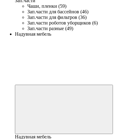
Зап.части
Чаши, пленки (59)
Зап.части для бассейнов (46)
Зап.части для фильтров (36)
Зап.части роботов уборщиков (6)
Зап.части разные (49)
Надувная мебель
Надувная мебель