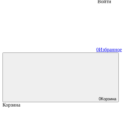
Войти
0
Избранное
0
Корзина
Корзина