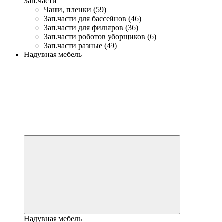
Зап.части
Чаши, пленки (59)
Зап.части для бассейнов (46)
Зап.части для фильтров (36)
Зап.части роботов уборщиков (6)
Зап.части разные (49)
Надувная мебель
Надувная мебель