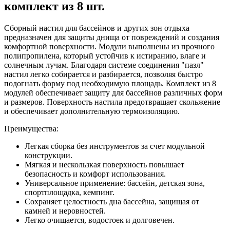
комплект из 8 шт.
Сборный настил для бассейнов и других зон отдыха
предназначен для защиты днища от повреждений и создания
комфортной поверхности. Модули выполнены из прочного
полипропилена, который устойчив к истиранию, влаге и
солнечным лучам. Благодаря системе соединения "пазл"
настил легко собирается и разбирается, позволяя быстро
подогнать форму под необходимую площадь. Комплект из 8
модулей обеспечивает защиту для бассейнов различных форм
и размеров. Поверхность настила предотвращает скольжение
и обеспечивает дополнительную термоизоляцию.
Преимущества:
Легкая сборка без инструментов за счет модульной
конструкции.
Мягкая и нескользкая поверхность повышает
безопасность и комфорт использования.
Универсальное применение: бассейн, детская зона,
спортплощадка, кемпинг.
Сохраняет целостность дна бассейна, защищая от
камней и неровностей.
Легко очищается, водостоек и долговечен.