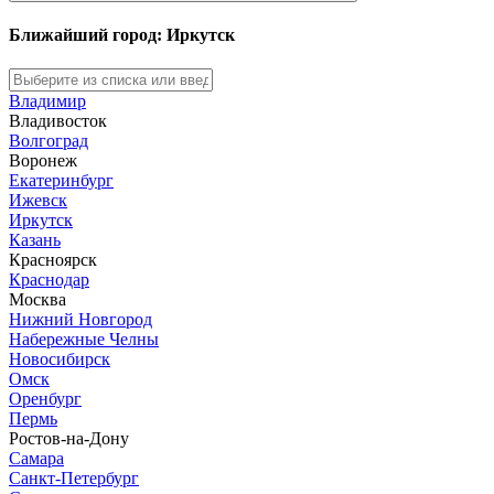
Ближайший город: Иркутск
Владимир
Владивосток
Волгоград
Воронеж
Екатеринбург
Ижевск
Иркутск
Казань
Красноярск
Краснодар
Москва
Нижний Новгород
Набережные Челны
Новосибирск
Омск
Оренбург
Пермь
Ростов-на-Дону
Самара
Санкт-Петербург