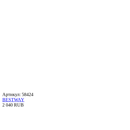
Артикул: 58424
BESTWAY
2 040 RUB