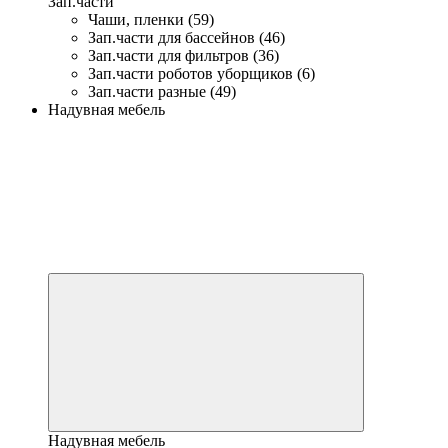
Зап.части
Чаши, пленки (59)
Зап.части для бассейнов (46)
Зап.части для фильтров (36)
Зап.части роботов уборщиков (6)
Зап.части разные (49)
Надувная мебель
Надувная мебель