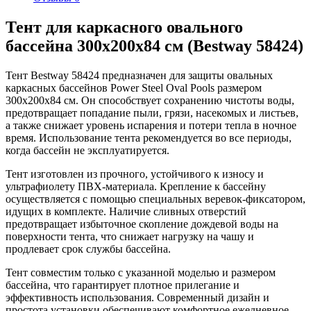
Тент для каркасного овального
бассейна 300х200х84 см (Bestway 58424)
Тент Bestway 58424 предназначен для защиты овальных
каркасных бассейнов Power Steel Oval Pools размером
300х200х84 см. Он способствует сохранению чистоты воды,
предотвращает попадание пыли, грязи, насекомых и листьев,
а также снижает уровень испарения и потери тепла в ночное
время. Использование тента рекомендуется во все периоды,
когда бассейн не эксплуатируется.
Тент изготовлен из прочного, устойчивого к износу и
ультрафиолету ПВХ-материала. Крепление к бассейну
осуществляется с помощью специальных веревок-фиксатором,
идущих в комплекте. Наличие сливных отверстий
предотвращает избыточное скопление дождевой воды на
поверхности тента, что снижает нагрузку на чашу и
продлевает срок службы бассейна.
Тент совместим только с указанной моделью и размером
бассейна, что гарантирует плотное прилегание и
эффективность использования. Современный дизайн и
простота установки обеспечивают комфортное ежедневное