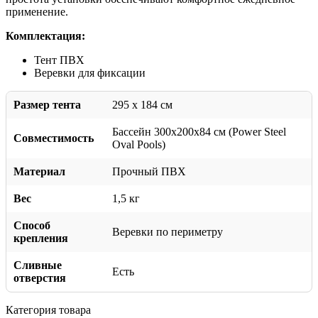
применение.
Комплектация:
Тент ПВХ
Веревки для фиксации
Размер тента
295 x 184 см
Бассейн 300х200х84 см (Power Steel
Совместимость
Oval Pools)
Материал
Прочный ПВХ
Вес
1,5 кг
Способ
Веревки по периметру
крепления
Сливные
Есть
отверстия
Категория товара