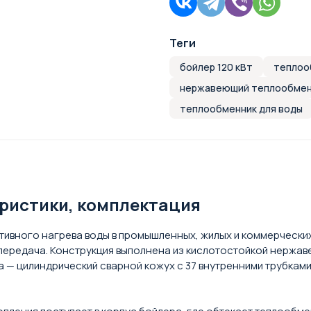
Теги
бойлер 120 кВт
теплоо
нержавеющий теплообмен
теплообменник для воды
еристики, комплектация
ивного нагрева воды в промышленных, жилых и коммерческих
опередача. Конструкция выполнена из кислотостойкой нержав
а — цилиндрический сварной кожух с 37 внутренними трубкам