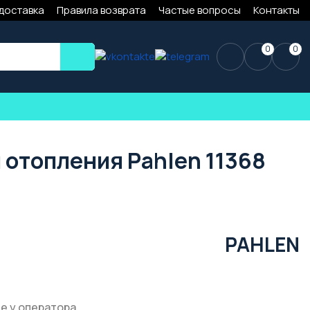
 доставка
Правила возврата
Частые вопросы
Контакты
0
0
 отопления Pahlen 11368
PAHLEN
е у оператора