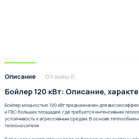
Описание
Отзывы
0
Бойлер 120 кВт: Описание, характ
Бойлер мощностью 120 кВт предназначен для высокоэффект
и ГВС больших площадей, где требуется интенсивная тепл
устойчивость к агрессивным средам. В основе теплообмен
теплоносителя.