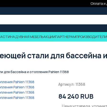
Оплата и
ЧАСТИ
НАДУВНАЯ МЕБЕЛЬ
АКЦИИ
ПАРТНЕРАМ
ПРОИЗВОДИТЕЛИ
веющей стали для бассейна и
и для бассейна и отопления Pahlen 11368
Артикул: 11368
84 240 RUB
Цена устарела, уточнит