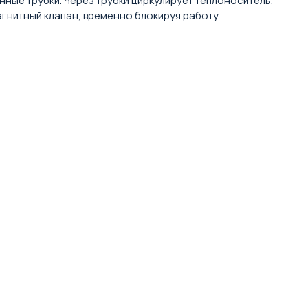
нные трубки. Через трубки циркулирует теплоноситель,
агнитный клапан, временно блокируя работу