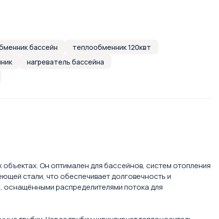
бменник бассейн
теплообменник 120квт
ник
нагреватель бассейна
 объектах. Он оптимален для бассейнов, систем отопления
еющей стали, что обеспечивает долговечность и
и, оснащёнными распределителями потока для