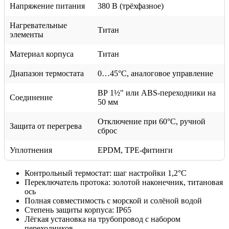
Напряжение питания
380 В (трёхфазное)
Нагревательные
Титан
элементы
Материал корпуса
Титан
Диапазон термостата
0…45°C, аналоговое управление
ВР 1½" или ABS-переходники на
Соединение
50 мм
Отключение при 60°C, ручной
Защита от перегрева
сброс
Уплотнения
EPDM, TPE-фитинги
Контрольный термостат: шаг настройки 1,2°C
Переключатель протока: золотой наконечник, титановая
ось
Полная совместимость с морской и солёной водой
Степень защиты корпуса: IP65
Лёгкая установка на трубопровод с набором
переходников