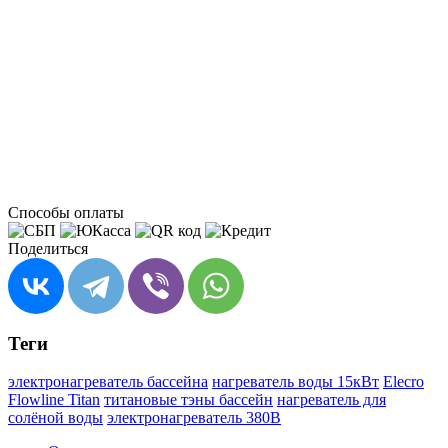
Способы оплаты
Поделиться
Теги
электронагреватель бассейна
нагреватель воды 15кВт
Elecro
Flowline Titan
титановые тэны бассейн
нагреватель для
солёной воды
электронагреватель 380В