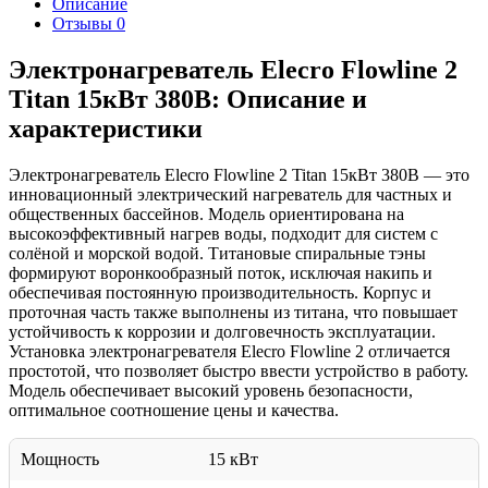
Описание
Отзывы
0
Электронагреватель Elecro Flowline 2
Titan 15кВт 380В: Описание и
характеристики
Электронагреватель Elecro Flowline 2 Titan 15кВт 380В — это
инновационный электрический нагреватель для частных и
общественных бассейнов. Модель ориентирована на
высокоэффективный нагрев воды, подходит для систем с
солёной и морской водой. Титановые спиральные тэны
формируют воронкообразный поток, исключая накипь и
обеспечивая постоянную производительность. Корпус и
проточная часть также выполнены из титана, что повышает
устойчивость к коррозии и долговечность эксплуатации.
Установка электронагревателя Elecro Flowline 2 отличается
простотой, что позволяет быстро ввести устройство в работу.
Модель обеспечивает высокий уровень безопасности,
оптимальное соотношение цены и качества.
Мощность
15 кВт