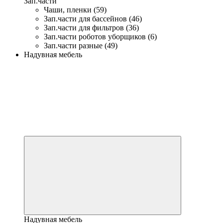
Зап.части
Чаши, пленки (59)
Зап.части для бассейнов (46)
Зап.части для фильтров (36)
Зап.части роботов уборщиков (6)
Зап.части разные (49)
Надувная мебель
Надувная мебель