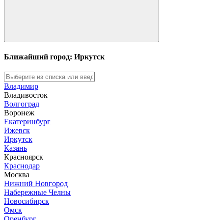
Ближайший город: Иркутск
Владимир
Владивосток
Волгоград
Воронеж
Екатеринбург
Ижевск
Иркутск
Казань
Красноярск
Краснодар
Москва
Нижний Новгород
Набережные Челны
Новосибирск
Омск
Оренбург