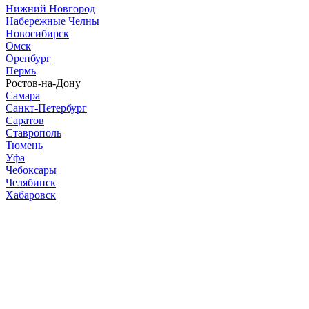
Нижний Новгород
Набережные Челны
Новосибирск
Омск
Оренбург
Пермь
Ростов-на-Дону
Самара
Санкт-Петербург
Саратов
Ставрополь
Тюмень
Уфа
Чебоксары
Челябинск
Хабаровск