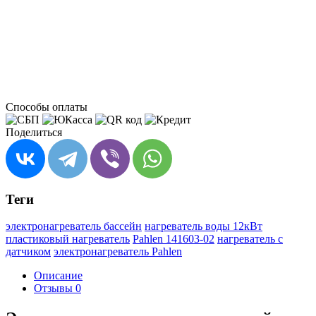
Способы оплаты
Поделиться
Теги
электронагреватель бассейн
нагреватель воды 12кВт
пластиковый нагреватель
Pahlen 141603-02
нагреватель с
датчиком
электронагреватель Pahlen
Описание
Отзывы
0