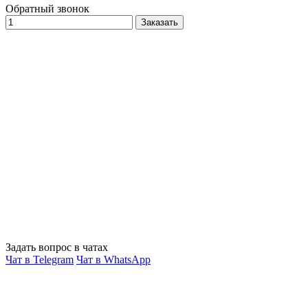
Обратный звонок
Заказать
Задать вопрос в чатах
Чат в Telegram
Чат в WhatsApp