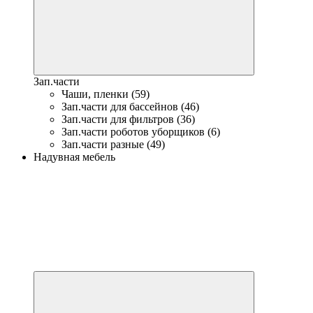
Зап.части
Чаши, пленки (59)
Зап.части для бассейнов (46)
Зап.части для фильтров (36)
Зап.части роботов уборщиков (6)
Зап.части разные (49)
Надувная мебель