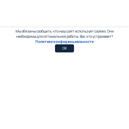
Мы обязаны сообщить, что наш сайт использует cookies. Они
необходимы для оптимальной работы. Вас это устраивает?
Политики конфиденциальности
0
0
OK