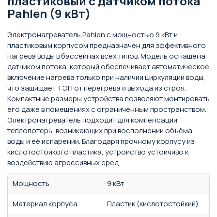
пластиковый с датчиком потока
Pahlen (9 кВт)
Электронагреватель Pahlen с мощностью 9 кВт и
пластиковым корпусом предназначен для эффективного
нагрева воды в бассейнах всех типов. Модель оснащена
датчиком потока, который обеспечивает автоматическое
включение нагрева только при наличии циркуляции воды,
что защищает ТЭН от перегрева и выхода из строя.
Компактные размеры устройства позволяют монтировать
его даже в помещениях с ограниченным пространством.
Электронагреватель подходит для компенсации
теплопотерь, возникающих при восполнении объёма
воды и её испарении. Благодаря прочному корпусу из
кислотостойкого пластика, устройство устойчиво к
воздействию агрессивных сред.
Мощность
9 кВт
Материал корпуса
Пластик (кислотостойкий)