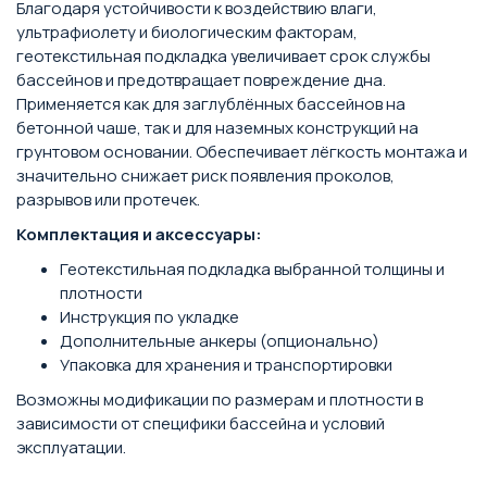
Благодаря устойчивости к воздействию влаги,
ультрафиолету и биологическим факторам,
геотекстильная подкладка увеличивает срок службы
бассейнов и предотвращает повреждение дна.
Применяется как для заглублённых бассейнов на
бетонной чаше, так и для наземных конструкций на
грунтовом основании. Обеспечивает лёгкость монтажа и
значительно снижает риск появления проколов,
разрывов или протечек.
Комплектация и аксессуары:
Геотекстильная подкладка выбранной толщины и
плотности
Инструкция по укладке
Дополнительные анкеры (опционально)
Упаковка для хранения и транспортировки
Возможны модификации по размерам и плотности в
зависимости от специфики бассейна и условий
эксплуатации.