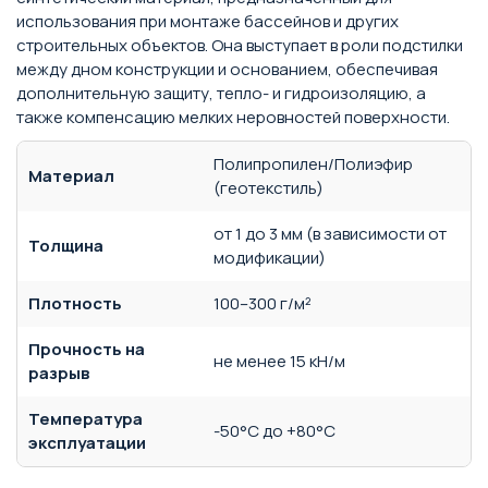
использования при монтаже бассейнов и других
строительных объектов. Она выступает в роли подстилки
между дном конструкции и основанием, обеспечивая
дополнительную защиту, тепло- и гидроизоляцию, а
также компенсацию мелких неровностей поверхности.
Полипропилен/Полиэфир
Материал
(геотекстиль)
от 1 до 3 мм (в зависимости от
Толщина
модификации)
Плотность
100–300 г/м²
Прочность на
не менее 15 кН/м
разрыв
Температура
-50°C до +80°C
эксплуатации