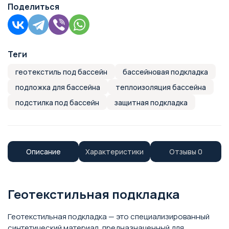
Поделиться
Теги
геотекстиль под бассейн
бассейновая подкладка
подложка для бассейна
теплоизоляция бассейна
подстилка под бассейн
защитная подкладка
Описание
Характеристики
Отзывы
0
Геотекстильная подкладка
Геотекстильная подкладка — это специализированный
синтетический материал, предназначенный для