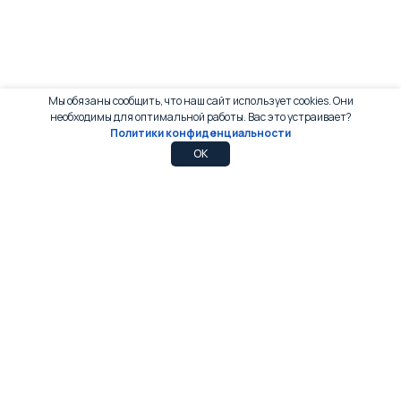
Мы обязаны сообщить, что наш сайт использует cookies. Они
необходимы для оптимальной работы. Вас это устраивает?
Политики конфиденциальности
0
0
OK