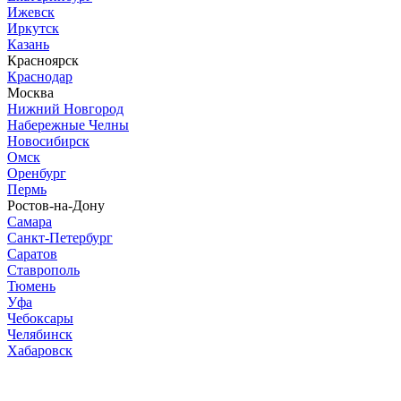
Ижевск
Иркутск
Казань
Красноярск
Краснодар
Москва
Нижний Новгород
Набережные Челны
Новосибирск
Омск
Оренбург
Пермь
Ростов-на-Дону
Самара
Санкт-Петербург
Саратов
Ставрополь
Тюмень
Уфа
Чебоксары
Челябинск
Хабаровск