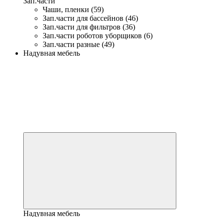
Зап.части
Чаши, пленки (59)
Зап.части для бассейнов (46)
Зап.части для фильтров (36)
Зап.части роботов уборщиков (6)
Зап.части разные (49)
Надувная мебель
Надувная мебель