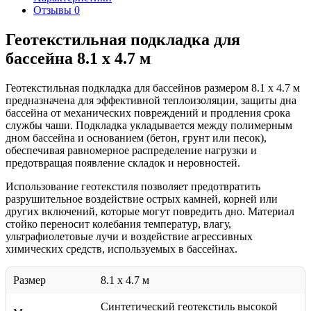
Отзывы
0
Геотекстильная подкладка для
бассейна 8.1 х 4.7 м
Геотекстильная подкладка для бассейнов размером 8.1 х 4.7 м
предназначена для эффективной теплоизоляции, защиты дна
бассейна от механических повреждений и продления срока
службы чаши. Подкладка укладывается между полимерным
дном бассейна и основанием (бетон, грунт или песок),
обеспечивая равномерное распределение нагрузки и
предотвращая появление складок и неровностей.
Использование геотекстиля позволяет предотвратить
разрушительное воздействие острых камней, корней или
других включений, которые могут повредить дно. Материал
стойко переносит колебания температур, влагу,
ультрафиолетовые лучи и воздействие агрессивных
химических средств, используемых в бассейнах.
Размер
8.1 х 4.7 м
Синтетический геотекстиль высокой