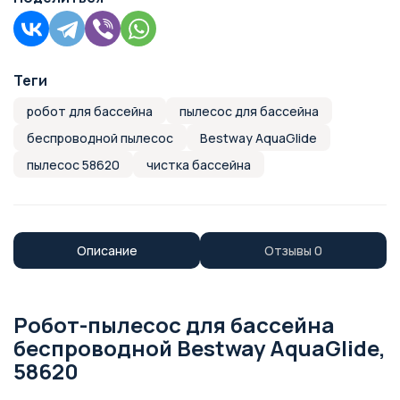
Теги
робот для бассейна
пылесос для бассейна
беспроводной пылесос
Bestway AquaGlide
пылесос 58620
чистка бассейна
Описание
Отзывы
0
Робот-пылесос для бассейна
беспроводной Bestway AquaGlide,
58620