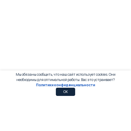
Мы обязаны сообщить, что наш сайт использует cookies. Они
необходимы для оптимальной работы. Вас это устраивает?
Политики конфиденциальности
0
0
OK