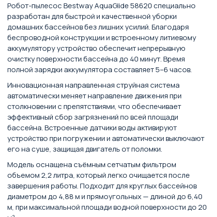
Робот-пылесос Bestway AquaGlide 58620 специально
разработан для быстрой и качественной уборки
домашних бассейнов без лишних усилий. Благодаря
беспроводной конструкции и встроенному литиевому
аккумулятору устройство обеспечит непрерывную
очистку поверхности бассейна до 40 минут. Время
полной зарядки аккумулятора составляет 5–6 часов.
Инновационная направленная струйная система
автоматически меняет направление движения при
столкновении с препятствиями, что обеспечивает
эффективный сбор загрязнений по всей площади
бассейна. Встроенные датчики воды активируют
устройство при погружении и автоматически выключают
его на суше, защищая двигатель от поломки.
Модель оснащена съёмным сетчатым фильтром
объемом 2,2 литра, который легко очищается после
завершения работы. Подходит для круглых бассейнов
диаметром до 4,88 м и прямоугольных — длиной до 6,40
м, при максимальной площади водной поверхности до 20