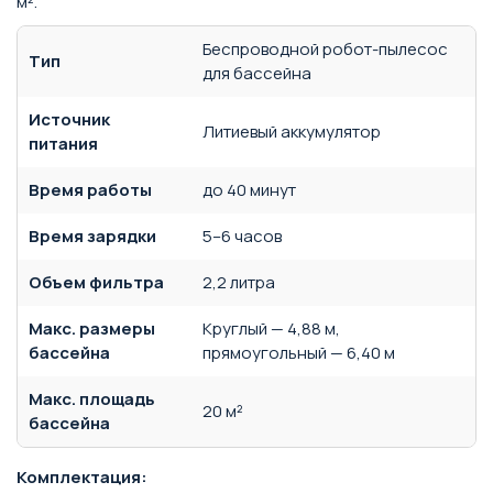
м².
Беспроводной робот-пылесос
Тип
для бассейна
Источник
Литиевый аккумулятор
питания
Время работы
до 40 минут
Время зарядки
5–6 часов
Объем фильтра
2,2 литра
Макс. размеры
Круглый — 4,88 м,
бассейна
прямоугольный — 6,40 м
Макс. площадь
20 м²
бассейна
Комплектация: