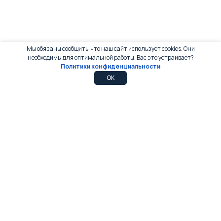
Мы обязаны сообщить, что наш сайт использует cookies. Они
необходимы для оптимальной работы. Вас это устраивает?
Политики конфиденциальности
0
0
OK