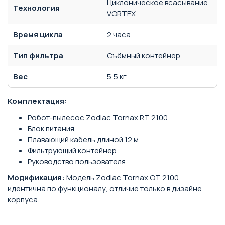
Циклоническое всасывание
Технология
VORTEX
Время цикла
2 часа
Тип фильтра
Съёмный контейнер
Вес
5,5 кг
Комплектация:
Робот-пылесос Zodiac Tornax RT 2100
Блок питания
Плавающий кабель длиной 12 м
Фильтрующий контейнер
Руководство пользователя
Модификация:
Модель Zodiac Tornax OT 2100
идентична по функционалу, отличие только в дизайне
корпуса.