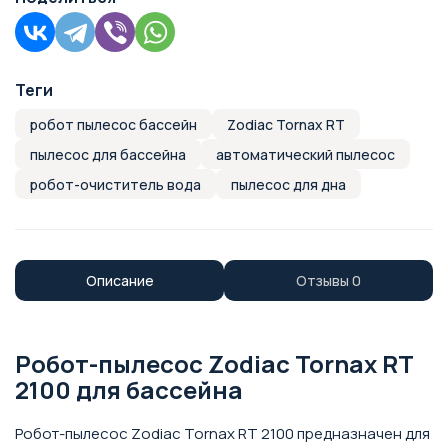
Теги
робот пылесос бассейн
Zodiac Tornax RT
пылесос для бассейна
автоматический пылесос
робот-очиститель вода
пылесос для дна
Описание
Отзывы
0
Робот-пылесос Zodiac Tornax RT
2100 для бассейна
Робот-пылесос Zodiac Tornax RT 2100 предназначен для