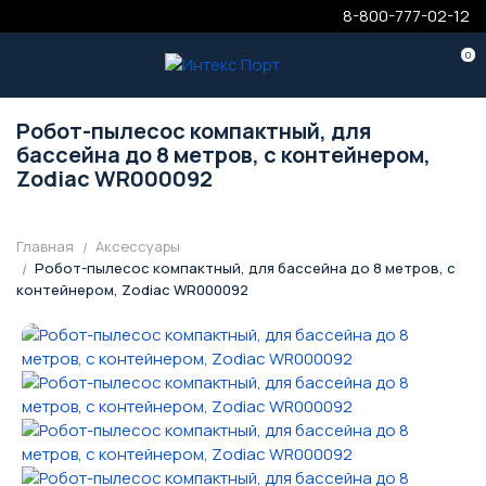
8-800-777-02-12
0
Робот-пылесос компактный, для
бассейна до 8 метров, с контейнером,
Zodiac WR000092
Главная
Аксессуары
Робот-пылесос компактный, для бассейна до 8 метров, с
контейнером, Zodiac WR000092