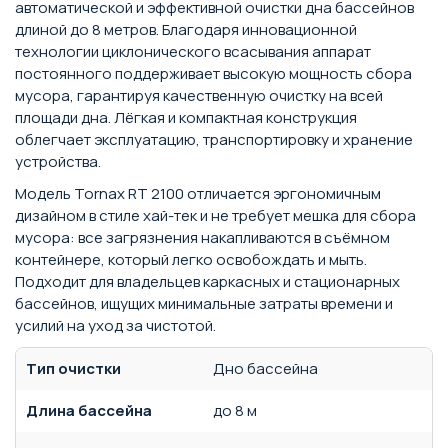
автоматической и эффективной очистки дна бассейнов
длиной до 8 метров. Благодаря инновационной
технологии циклонического всасывания аппарат
постоянного поддерживает высокую мощность сбора
мусора, гарантируя качественную очистку на всей
площади дна. Лёгкая и компактная конструкция
облегчает эксплуатацию, транспортировку и хранение
устройства.
Модель Tornax RT 2100 отличается эргономичным
дизайном в стиле хай-тек и не требует мешка для сбора
мусора: все загрязнения накапливаются в съёмном
контейнере, который легко освобождать и мыть.
Подходит для владельцев каркасных и стационарных
бассейнов, ищущих минимальные затраты времени и
усилий на уход за чистотой.
Тип очистки
Дно бассейна
Длина бассейна
до 8 м