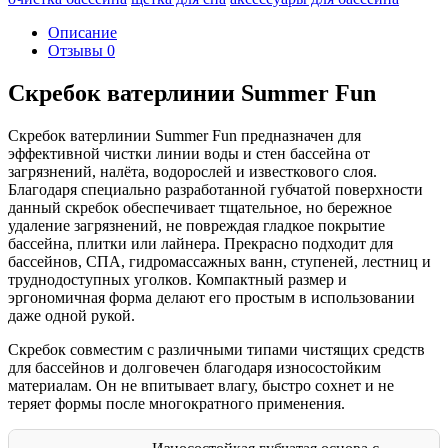
Описание
Отзывы
0
Скребок ватерлинии Summer Fun
Скребок ватерлинии Summer Fun предназначен для
эффективной чистки линии воды и стен бассейна от
загрязнений, налёта, водорослей и известкового слоя.
Благодаря специально разработанной губчатой поверхности
данный скребок обеспечивает тщательное, но бережное
удаление загрязнений, не повреждая гладкое покрытие
бассейна, плитки или лайнера. Прекрасно подходит для
бассейнов, СПА, гидромассажных ванн, ступеней, лестниц и
труднодоступных уголков. Компактный размер и
эргономичная форма делают его простым в использовании
даже одной рукой.
Скребок совместим с различными типами чистящих средств
для бассейнов и долговечен благодаря износостойким
материалам. Он не впитывает влагу, быстро сохнет и не
теряет формы после многократного применения.