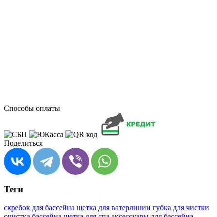
Способы оплаты
Поделиться
Теги
скребок для бассейна
щетка для ватерлинии
губка для чистки
очистка бассейна
щетка для спа
аксессуары для бассейна