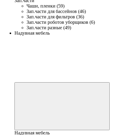
Зап.части
Чаши, пленки (59)
Зап.части для бассейнов (46)
Зап.части для фильтров (36)
Зап.части роботов уборщиков (6)
Зап.части разные (49)
Надувная мебель
Надувная мебель