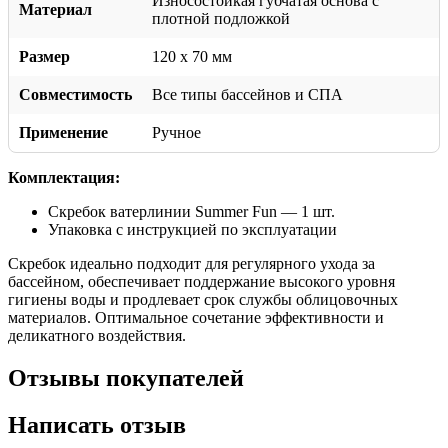
Износостойкая губчатая основа с
Материал
плотной подложкой
Размер
120 х 70 мм
Совместимость
Все типы бассейнов и СПА
Применение
Ручное
Комплектация:
Скребок ватерлинии Summer Fun — 1 шт.
Упаковка с инструкцией по эксплуатации
Скребок идеально подходит для регулярного ухода за
бассейном, обеспечивает поддержание высокого уровня
гигиены воды и продлевает срок службы облицовочных
материалов. Оптимальное сочетание эффективности и
деликатного воздействия.
Отзывы покупателей
Написать отзыв