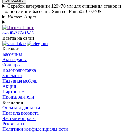
Отправить
Скребок ватерлинии 120×70 мм для очищения стенок и
водной линии бассейна Summer Fun 502010740S
Интекс Порт
8-800-777-02-12
Всегда на связи
Каталог
Бассейны
Аксессуары
Фильтры
Водоподготовка
Зап.части
Надувная мебель
Акции
Партнерам
Производители
Компания
Оплата и доставка
Правила возврата
Частые вопросы
Реквизиты
Политики конфиденциальности