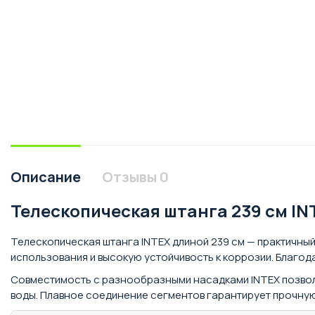
Описание
Отзывы
0
Телескопическая штанга 239 см IN
Телескопическая штанга INTEX длиной 239 см — практичный
использования и высокую устойчивость к коррозии. Благод
Совместимость с разнообразными насадками INTEX позвол
воды. Плавное соединение сегментов гарантирует прочну