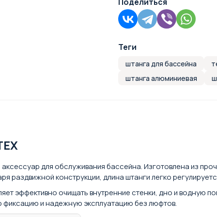
Поделиться
Теги
штанга для бассейна
т
штанга алюминиевая
ш
TEX
 аксессуар для обслуживания бассейна. Изготовлена из проч
аря раздвижной конструкции, длина штанги легко регулируетс
яет эффективно очищать внутренние стенки, дно и водную п
ю фиксацию и надежную эксплуатацию без люфтов.