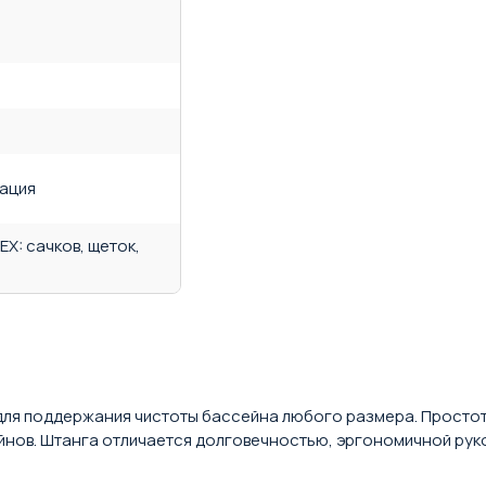
сация
X: сачков, щеток,
ля поддержания чистоты бассейна любого размера. Простота
йнов. Штанга отличается долговечностью, эргономичной рук