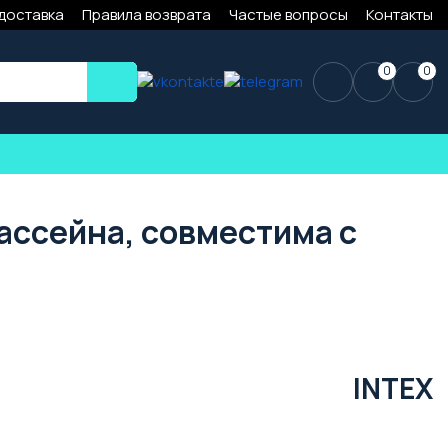
 доставка
Правила возврата
Частые вопросы
Контакты
0
0
ассейна, совместима с
INTEX