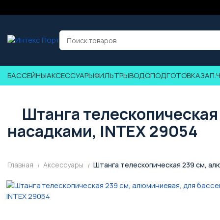
БАССЕЙНЫ
АКСЕССУАРЫ
ФИЛЬТРЫ
ВОДОПОДГОТОВКА
ЗАП.
Штанга телескопическая 
насадками, INTEX 29054
Главная
Аксессуары
Штанга телескопическая 239 см, алю