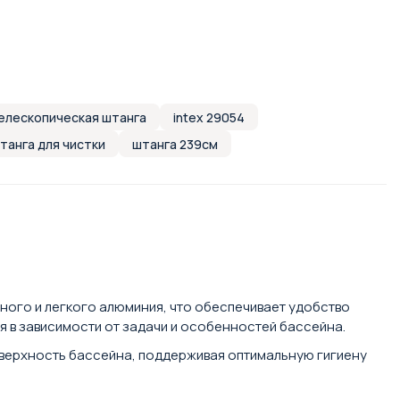
елескопическая штанга
intex 29054
танга для чистки
штанга 239см
ного и легкого алюминия, что обеспечивает удобство
я в зависимости от задачи и особенностей бассейна.
оверхность бассейна, поддерживая оптимальную гигиену