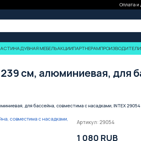
Оплата и
ЧАСТИ
НАДУВНАЯ МЕБЕЛЬ
АКЦИИ
ПАРТНЕРАМ
ПРОИЗВОДИТЕЛИ
239 см, алюминиевая, для б
миниевая, для бассейна, совместима с насадками, INTEX 29054
Артикул: 29054
1 080 RUB