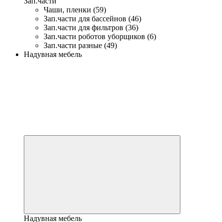
Зап.части
Чаши, пленки (59)
Зап.части для бассейнов (46)
Зап.части для фильтров (36)
Зап.части роботов уборщиков (6)
Зап.части разные (49)
Надувная мебель
Надувная мебель