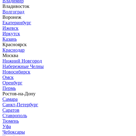
Владимир
Владивосток
Волгоград
Воронеж
Екатеринбург
Ижевск
Иркутск
Казань
Красноярск
Краснодар
Москва
Нижний Новгород
Набережные Челны
Новосибирск
Омск
Оренбург
Пермь
Ростов-на-Дону
Самара
Санкт-Петербург
Саратов
Ставрополь
Тюмень
Уфа
Чебоксары