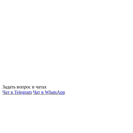
Задать вопрос в чатах
Чат в Telegram
Чат в WhatsApp