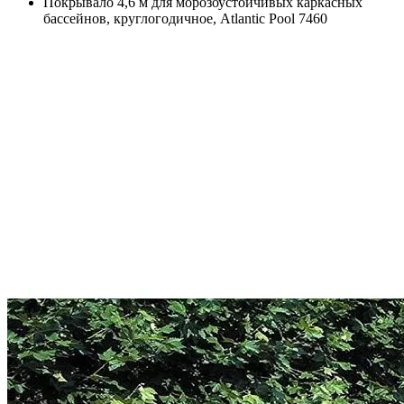
Покрывало 4,6 м для морозоустойчивых каркасных
бассейнов, круглогодичное, Atlantic Pool 7460