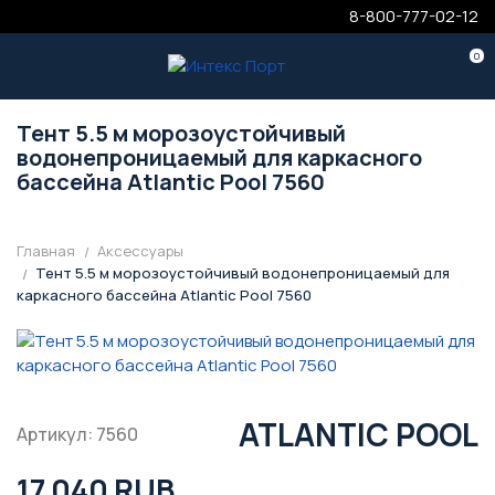
8-800-777-02-12
0
Тент 5.5 м морозоустойчивый
водонепроницаемый для каркасного
бассейна Atlantic Pool 7560
Главная
Аксессуары
Тент 5.5 м морозоустойчивый водонепроницаемый для
каркасного бассейна Atlantic Pool 7560
ATLANTIC POOL
Артикул: 7560
17 040 RUB