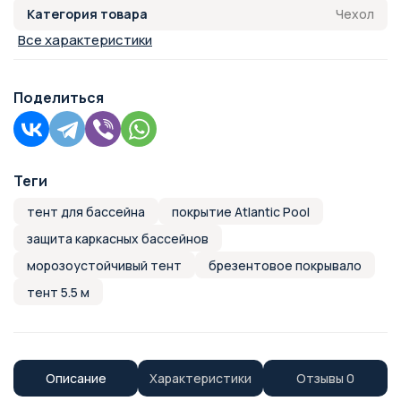
Чехол
Категория товара
Все характеристики
Поделиться
Теги
тент для бассейна
покрытие Atlantic Pool
защита каркасных бассейнов
морозоустойчивый тент
брезентовое покрывало
тент 5.5 м
Описание
Характеристики
Отзывы
0