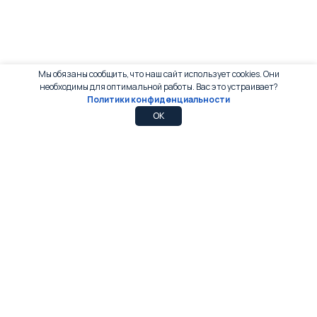
Мы обязаны сообщить, что наш сайт использует cookies. Они
необходимы для оптимальной работы. Вас это устраивает?
Политики конфиденциальности
0
0
OK