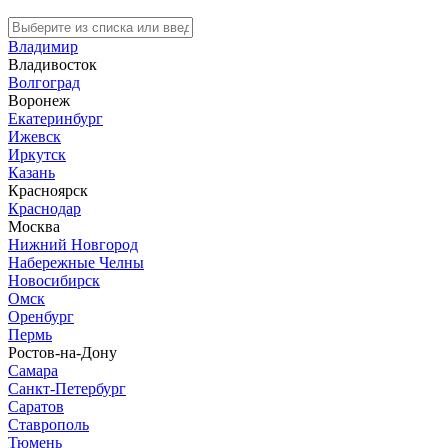
Владимир
Владивосток
Волгоград
Воронеж
Екатеринбург
Ижевск
Иркутск
Казань
Красноярск
Краснодар
Москва
Нижний Новгород
Набережные Челны
Новосибирск
Омск
Оренбург
Пермь
Ростов-на-Дону
Самара
Санкт-Петербург
Саратов
Ставрополь
Тюмень