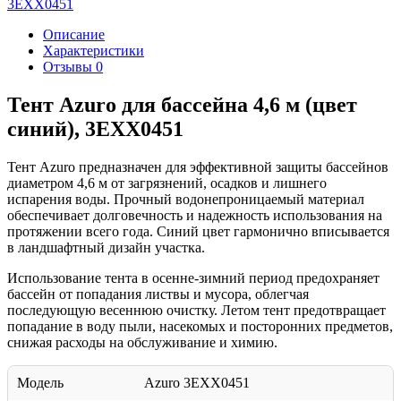
3EXX0451
Описание
Характеристики
Отзывы
0
Тент Azuro для бассейна 4,6 м (цвет
синий), 3EXX0451
Тент Azuro предназначен для эффективной защиты бассейнов
диаметром 4,6 м от загрязнений, осадков и лишнего
испарения воды. Прочный водонепроницаемый материал
обеспечивает долговечность и надежность использования на
протяжении всего года. Синий цвет гармонично вписывается
в ландшафтный дизайн участка.
Использование тента в осенне-зимний период предохраняет
бассейн от попадания листвы и мусора, облегчая
последующую весеннюю очистку. Летом тент предотвращает
попадание в воду пыли, насекомых и посторонних предметов,
снижая расходы на обслуживание и химию.
Модель
Azuro 3EXX0451