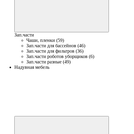
Зап.части
Чаши, пленки (59)
Зап.части для бассейнов (46)
Зап.части для фильтров (36)
Зап.части роботов уборщиков (6)
Зап.части разные (49)
Надувная мебель