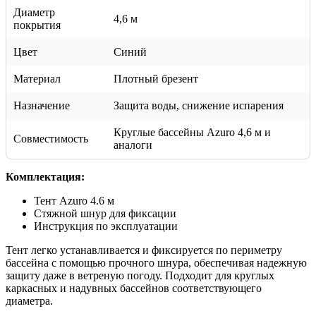
Диаметр
4,6 м
покрытия
Цвет
Синий
Материал
Плотный брезент
Назначение
Защита воды, снижение испарения
Круглые бассейны Azuro 4,6 м и
Совместимость
аналоги
Комплектация:
Тент Azuro 4.6 м
Стяжной шнур для фиксации
Инструкция по эксплуатации
Тент легко устанавливается и фиксируется по периметру
бассейна с помощью прочного шнура, обеспечивая надежную
защиту даже в ветреную погоду. Подходит для круглых
каркасных и надувных бассейнов соответствующего
диаметра.