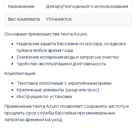
Назначение
Для круглогодичного использования
Вес комплекта
Уточняется
Основные преимущества тента Azuro:
Надежная защита бассейна от мусора, осадков и
грязи в любое время года
Снижение испарения воды и затрат на очистку
Удобство эксплуатации и долговечность
Комплектация:
Тентовое полотнище с укреплённым краем
Крепежные элементы (шнур или трос)
Инструкция по установке
Применение тента Azuro позволяет сохранить чистоту и
продлить срок службы бассейна при минимальных
затратах времени на уход.