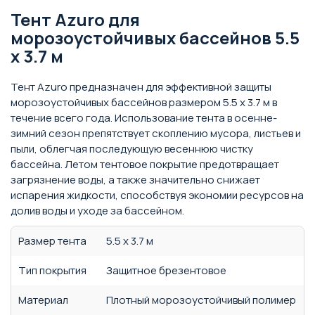
Тент Azuro для
морозоустойчивых бассейнов 5.5
х 3.7 м
Тент Azuro предназначен для эффективной защиты
морозоустойчивых бассейнов размером 5.5 х 3.7 м в
течение всего года. Использование тента в осенне-
зимний сезон препятствует скоплению мусора, листьев и
пыли, облегчая последующую весеннюю чистку
бассейна. Летом тентовое покрытие предотвращает
загрязнение воды, а также значительно снижает
испарения жидкости, способствуя экономии ресурсов на
долив воды и уходе за бассейном.
Размер тента
5.5 x 3.7 м
Тип покрытия
Защитное брезентовое
Материал
Плотный морозоустойчивый полимер