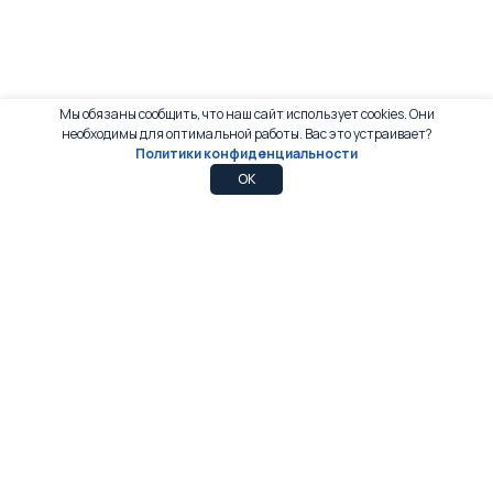
Мы обязаны сообщить, что наш сайт использует cookies. Они
необходимы для оптимальной работы. Вас это устраивает?
Политики конфиденциальности
0
0
OK