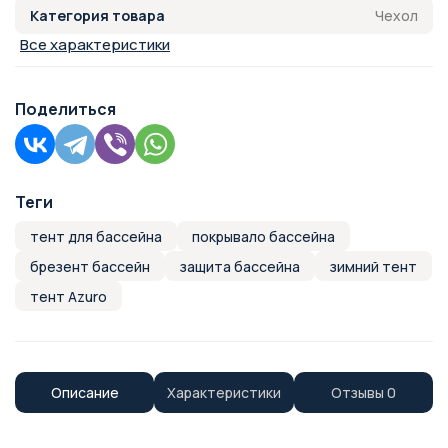
Чехол
Категория товара
Все характеристики
Поделиться
Теги
тент для бассейна
покрывало бассейна
брезент бассейн
защита бассейна
зимний тент
тент Azuro
Описание
Характеристики
Отзывы
0