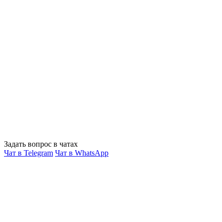
Задать вопрос в чатах
Чат в Telegram
Чат в WhatsApp