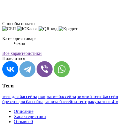
Способы оплаты
Категория товара
Чехол
Все характеристики
Поделиться
Теги
тент для бассейна
покрытие бассейна
зимний тент бассейн
брезент для бассейна
защита бассейна тент
лакуна тент 4 м
Описание
Характеристики
Отзывы
0