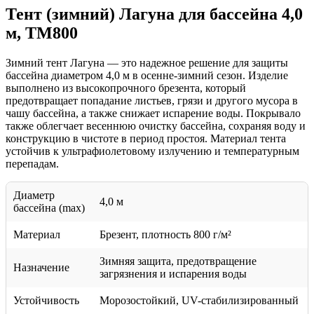
Тент (зимний) Лагуна для бассейна 4,0
м, TM800
Зимний тент Лагуна — это надежное решение для защиты
бассейна диаметром 4,0 м в осенне-зимний сезон. Изделие
выполнено из высокопрочного брезента, который
предотвращает попадание листьев, грязи и другого мусора в
чашу бассейна, а также снижает испарение воды. Покрывало
также облегчает весеннюю очистку бассейна, сохраняя воду и
конструкцию в чистоте в период простоя. Материал тента
устойчив к ультрафиолетовому излучению и температурным
перепадам.
Диаметр
4,0 м
бассейна (max)
Материал
Брезент, плотность 800 г/м²
Зимняя защита, предотвращение
Назначение
загрязнения и испарения воды
Устойчивость
Морозостойкий, UV-стабилизированный