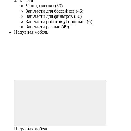
Зап.части
Чаши, пленки (59)
Зап.части для бассейнов (46)
Зап.части для фильтров (36)
Зап.части роботов уборщиков (6)
Зап.части разные (49)
Надувная мебель
Надувная мебель