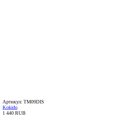
Артикул: TM09DIS
Kokido
1 440 RUB