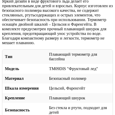
Яркий дизайн в виде фруктового льда делает его
привлекательным для детей и взрослых. Корпус изготовлен из
безопасного полимера высокого качества, не содержит
стеклянных, ртутьсодержащих и острых элементов, что
обеспечивает безопасность при использовании. Термометр
оснащён двойной шкалой – Цельсия и Фаренгейта. В
комплекте предусмотрен прочный плавающий шнурок для
крепления, предотвращающий унос устройства по воде.
Благодаря компактному размеру и легкости, термометр не
мешает плаванию.
Плавающий термометр для
Тип
бассейна
Модель
TM09DIS "Фруктовый лед"
Материал
Безопасный полимер
Шкала измерения
Цельсий, Фаренгейт
Крепление
Плавающий шнурок
Без стекла и ртути, подходит для
Безопасность
детей