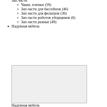
Зап.части
Чаши, пленки (59)
Зап.части для бассейнов (46)
Зап.части для фильтров (36)
Зап.части роботов уборщиков (6)
Зап.части разные (49)
Надувная мебель
Надувная мебель