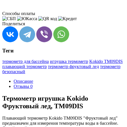
Способы оплаты
Поделиться
Теги
термометр для бассейна
игрушка термометр
Kokido TM09DIS
плавающий термометр
термометр фруктовый лед
термометр
безопасный
Описание
Отзывы
0
Термометр игрушка Kokido
Фруктовый лед, TM09DIS
Плавающий термометр Kokido TM09DIS "Фруктовый лед"
предназначен для измерения температуры воды в бассейне.