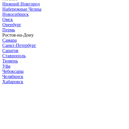
Нижний Новгород
Набережные Челны
Новосибирск
Омск
Оренбург
Пермь
Ростов-на-Дону
Самара
Санкт-Петербург
Саратов
Ставрополь
Тюмень
Уфа
Чебоксары
Челябинск
Хабаровск