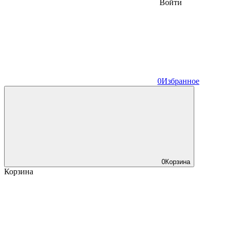
Войти
0
Избранное
0
Корзина
Корзина