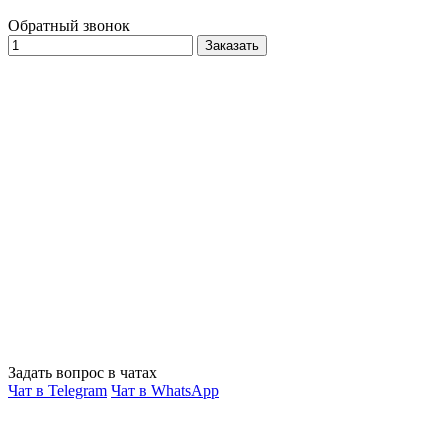
Обратный звонок
Заказать
Задать вопрос в чатах
Чат в Telegram
Чат в WhatsApp