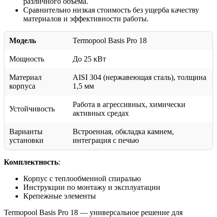
различного объема.
Сравнительно низкая стоимость без ущерба качеству
материалов и эффективности работы.
Модель
Termopool Basis Pro 18
Мощность
До 25 кВт
Материал
AISI 304 (нержавеющая сталь), толщина
корпуса
1,5 мм
Работа в агрессивных, химически
Устойчивость
активных средах
Варианты
Встроенная, обкладка камнем,
установки
интеграция с печью
Комплектность
:
Корпус с теплообменной спиралью
Инструкции по монтажу и эксплуатации
Крепежные элементы
Termopool Basis Pro 18 — универсальное решение для