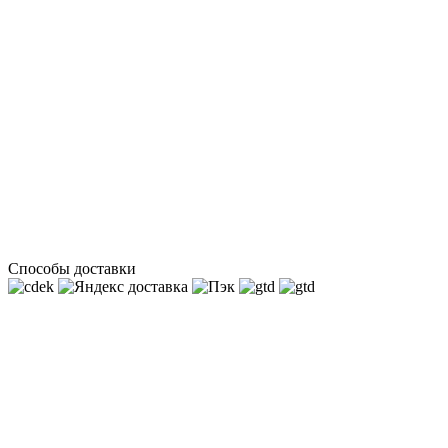
Способы доставки