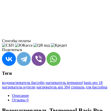
Способы оплаты
Поделиться
Теги
водонагреватель бассейн
нагреватель termopool
basis pro 18
нагреватель купели
нагреватель aisi 304
спираль для бассейна
Описание
Отзывы
0
Водонагреватель Termopool Basis Pro