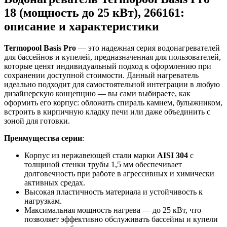
18 (мощность до 25 кВт), 266161:
описание и характеристики
Termopool Basis Pro
— это надежная серия водонагревателей
для бассейнов и купелей, предназначенная для пользователей,
которые ценят индивидуальный подход к оформлению при
сохранении доступной стоимости. Данный нагреватель
идеально подходит для самостоятельной интеграции в любую
дизайнерскую концепцию — вы сами выбираете, как
оформить его корпус: обложить спираль камнем, булыжником,
встроить в кирпичную кладку печи или даже объединить с
зоной для готовки.
Преимущества серии
:
Корпус из нержавеющей стали марки
AISI 304
с
толщиной стенки трубы 1,5 мм обеспечивает
долговечность при работе в агрессивных и химически
активных средах.
Высокая пластичность материала и устойчивость к
нагрузкам.
Максимальная мощность нагрева — до 25 кВт, что
позволяет эффективно обслуживать бассейны и купели