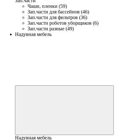
Зап.части
Чаши, пленки (59)
Зап.части для бассейнов (46)
Зап.части для фильтров (36)
Зап.части роботов уборщиков (6)
Зап.части разные (49)
Надувная мебель
Надувная мебель