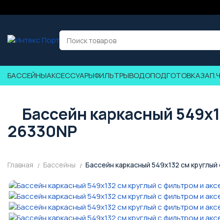
БАССЕЙНЫ
АКСЕССУАРЫ
ФИЛЬТРЫ
ВОДОПОДГОТОВКА
ЗАП.
Бассейн каркасный 549х1
26330NP
Главная
Бассейны
Бассейн каркасный 549х132 см круглый