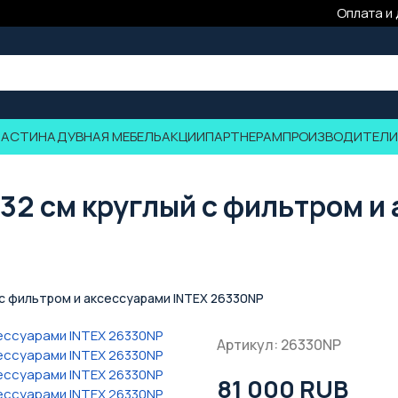
Оплата и
ЧАСТИ
НАДУВНАЯ МЕБЕЛЬ
АКЦИИ
ПАРТНЕРАМ
ПРОИЗВОДИТЕЛИ
32 см круглый с фильтром и
 с фильтром и аксессуарами INTEX 26330NP
Артикул: 26330NP
81 000 RUB