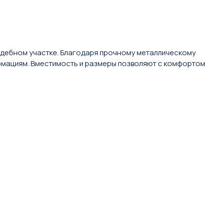
адебном участке. Благодаря прочному металлическому
рмациям. Вместимость и размеры позволяют с комфортом