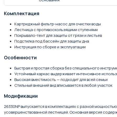
Комплектация
Картриджный фильтр-насос для очистки воды
Лестница с противоскользящими ступенями
Покрывало-тент для защиты от грязи и листьев
Подстилка под бассейн для защиты дна
Инструкция по сборке и эксплуатации
Особенности
Быстрая и простая сборка без специального инструм
Устойчивый каркас выдерживает интенсивное исполь
Высокая вместимость — подходит для всей семьи
Стильный внешний вид вписывается в любой участок
Модификации
26330NP выпускается в комплектациях с разной мощность
усовершенствованной лестницей. Основная версия содержи