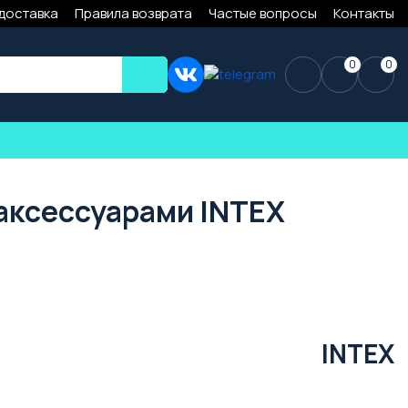
 доставка
Правила возврата
Частые вопросы
Контакты
0
0
 аксессуарами INTEX
INTEX