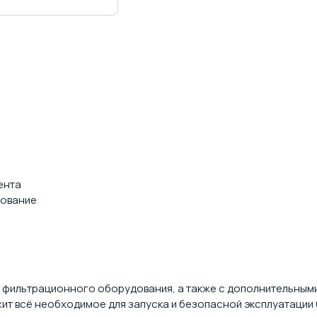
ента
зование
ю фильтрационного оборудования, а также с дополнительным
т всё необходимое для запуска и безопасной эксплуатации 