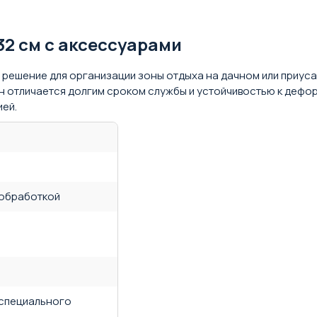
2 см с аксессуарами
 решение для организации зоны отдыха на дачном или приус
н отличается долгим сроком службы и устойчивостью к дефо
ей.
 обработкой
 специального