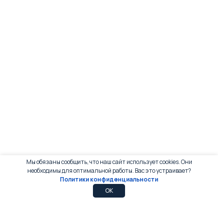
Мы обязаны сообщить, что наш сайт использует cookies. Они
необходимы для оптимальной работы. Вас это устраивает?
Политики конфиденциальности
0
0
OK