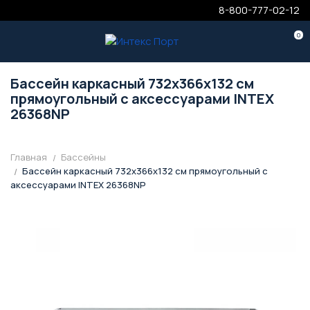
8-800-777-02-12
0
Бассейн каркасный 732х366х132 см
прямоугольный с аксессуарами INTEX
26368NP
Главная
Бассейны
Бассейн каркасный 732х366х132 см прямоугольный с
аксессуарами INTEX 26368NP