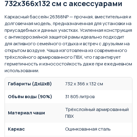
732х366х132 см с аксессуарами
Каркасный бассейн 26368NP — прочная, вместительная и
долговечная модель, предназначенная для установки на
приусадебных и дачных участках. Усиленная конструкция
с антикоррозийной защитой рамы идеально подходит
для активного семейного отдыха и встреч с друзьями на
открытом воздухе. Чаша изготовлена из современного
трёхслойного армированного ПВХ, что гарантирует
герметичность и износостойкость даже при ежедневном
использовании.
Габариты (ДхШхВ)
732 x 366 x 132 см
Объём воды (90%)
31 805 литров
Трёхслойный армированный
Материал чаши
ПВХ
Каркас
Оцинкованная сталь