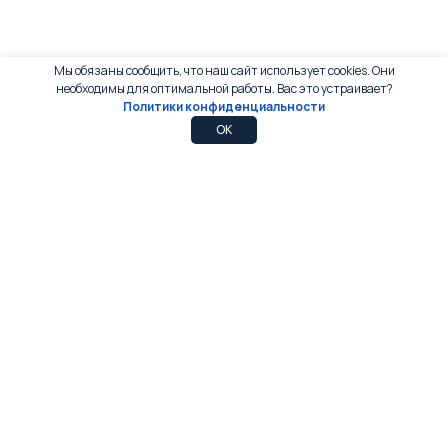
Мы обязаны сообщить, что наш сайт использует cookies. Они
необходимы для оптимальной работы. Вас это устраивает?
Политики конфиденциальности
0
0
OK