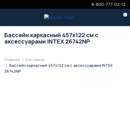
8-800-777-02-12
0
Бассейн каркасный 457х122 см с
аксессуарами INTEX 26742NP
Главная
Бассейны
Бассейн каркасный 457х122 см с аксессуарами INTEX
26742NP