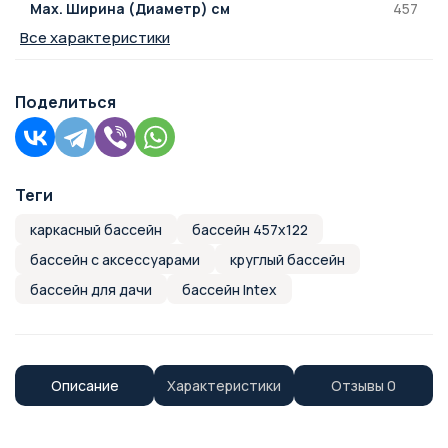
457
Max. Ширина (Диаметр) см
Все характеристики
Поделиться
Теги
каркасный бассейн
бассейн 457х122
бассейн с аксессуарами
круглый бассейн
бассейн для дачи
бассейн Intex
Описание
Характеристики
Отзывы
0