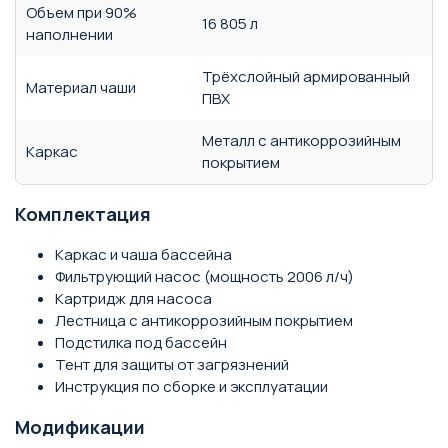
Объем при 90%
16 805 л
наполнении
Трёхслойный армированный
Материал чаши
ПВХ
Металл с антикоррозийным
Каркас
покрытием
Комплектация
Каркас и чаша бассейна
Фильтрующий насос (мощность 2006 л/ч)
Картридж для насоса
Лестница с антикоррозийным покрытием
Подстилка под бассейн
Тент для защиты от загрязнений
Инструкция по сборке и эксплуатации
Модификации