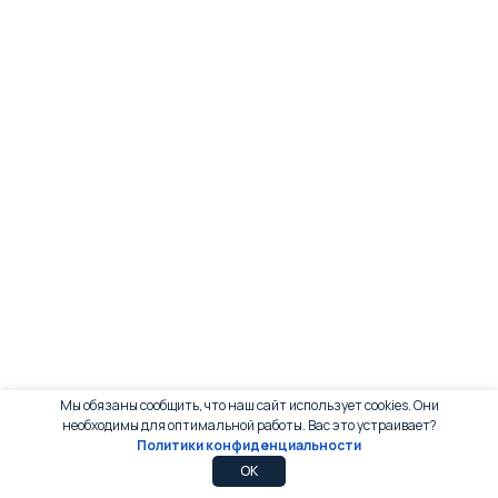
Мы обязаны сообщить, что наш сайт использует cookies. Они
необходимы для оптимальной работы. Вас это устраивает?
Политики конфиденциальности
0
0
OK