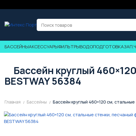
БАССЕЙНЫ
АКСЕССУАРЫ
ФИЛЬТРЫ
ВОДОПОДГОТОВКА
ЗАП.
Бассейн круглый 460×120 
BESTWAY 56384
Главная
Бассейны
Бассейн круглый 460×120 см, стальные