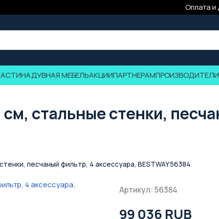
Оплата и
ЧАСТИ
НАДУВНАЯ МЕБЕЛЬ
АКЦИИ
ПАРТНЕРАМ
ПРОИЗВОДИТЕЛИ
см, стальные стенки, песча
 стенки, песчаный фильтр, 4 аксессуара, BESTWAY 56384
Артикул: 56384
99 036 RUB