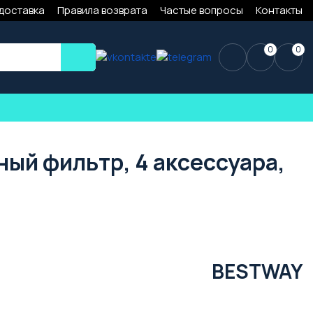
 доставка
Правила возврата
Частые вопросы
Контакты
0
0
ный фильтр, 4 аксессуара,
BESTWAY