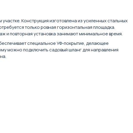
 участке. Конструкция изготовлена из усиленных стальных
отребуется только ровная горизонтальная площадка.
таж и повторная установка занимают минимальное время.
обеспечивает специальное УФ-покрытие, делающее
рому можно подключить садовый шланг для направления
на.