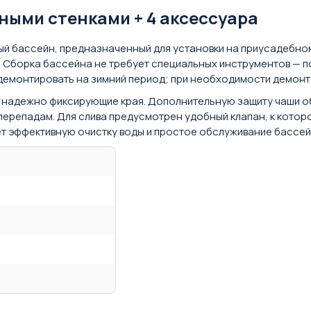
ьными стенками + 4 аксессуара
ый бассейн, предназначенный для установки на приусадебном
. Сборка бассейна не требует специальных инструментов — п
 демонтировать на зимний период; при необходимости демон
), надежно фиксирующие края. Дополнительную защиту чаши 
перепадам. Для слива предусмотрен удобный клапан, к кото
т эффективную очистку воды и простое обслуживание бассей