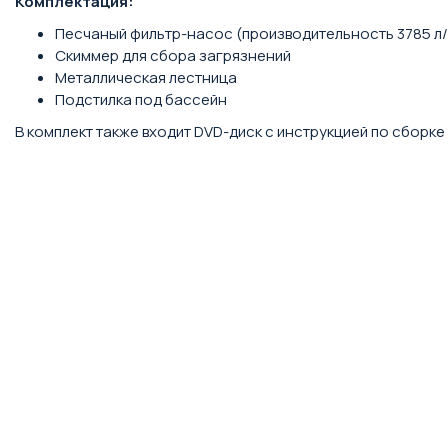
Комплектация:
Песчаный фильтр-насос (производительность 3785 л/
Скиммер для сбора загрязнений
Металлическая лестница
Подстилка под бассейн
В комплект также входит DVD-диск с инструкцией по сборк