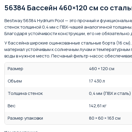
56384 Бассейн 460×120 см со стал
Bestway 56384 Hydrium Pool — это прочный и функциональн
стенок толщиной 0,4 мм с ПВХ-чашей аналогичной толщины
Благодаря устойчивости конструкции, его не обязательно
У бассейна широкие оцинкованные стальные борта (16 см
материал устойчивым к солнечным лучам и температурным 
воды в нужное место. Песчаный фильтр-насос обеспечивае
Размер
460 × 120 см
Объем
17 430 л
Толщина стенок
0,4 мм (ПВХ и сталь)
Вес
142,61 кг
Размер упаковки
80 × 60 × 163 см