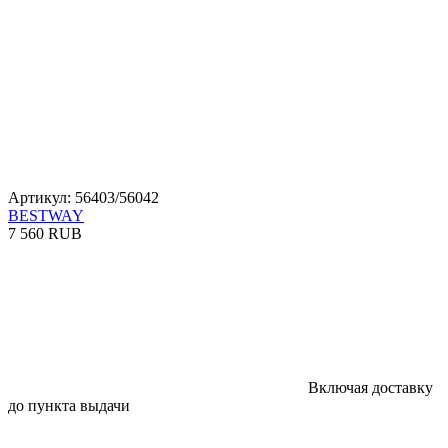
Артикул: 56403/56042
BESTWAY
7 560 RUB
Включая доставку
до пункта выдачи