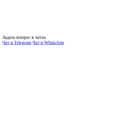
Задать вопрос в чатах
Чат в Telegram
Чат в WhatsApp