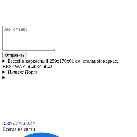
Отправить
Бассейн каркасный 259х170х61 см, стальной каркас,
BESTWAY 56403/56042
Интекс Порт
8-800-777-02-12
Всегда на связи