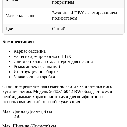
покрытием
3-слойный ПВХ с армированием
Материал чаши
полиэстером
Цвет
Синий
Комплектация:
Каркас бассейна
Чаша из армированного ПВХ
Сливной клапан с адаптером для шланга
Ремкомплект (заплатка)
Инструкция по сборке
Упаковочная коробка
Отличное решение для семейного отдыха и безопасного
купания летом. Модель 56403/56042 BW обладает всеми
необходимыми характеристиками для комфортного
использования и лёгкого обслуживания.
Max. Длина (Диаметр) см
259
Max. Ширина (Диаметр) см