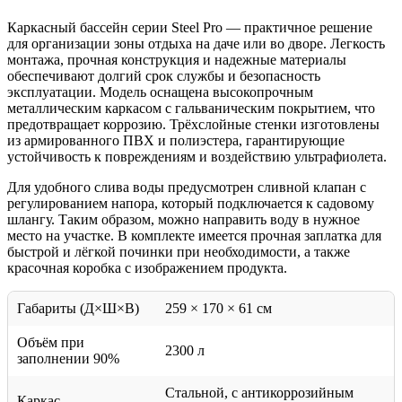
Каркасный бассейн серии Steel Pro — практичное решение
для организации зоны отдыха на даче или во дворе. Легкость
монтажа, прочная конструкция и надежные материалы
обеспечивают долгий срок службы и безопасность
эксплуатации. Модель оснащена высокопрочным
металлическим каркасом с гальваническим покрытием, что
предотвращает коррозию. Трёхслойные стенки изготовлены
из армированного ПВХ и полиэстера, гарантирующие
устойчивость к повреждениям и воздействию ультрафиолета.
Для удобного слива воды предусмотрен сливной клапан с
регулированием напора, который подключается к садовому
шлангу. Таким образом, можно направить воду в нужное
место на участке. В комплекте имеется прочная заплатка для
быстрой и лёгкой починки при необходимости, а также
красочная коробка с изображением продукта.
Габариты (Д×Ш×В)
259 × 170 × 61 см
Объём при
2300 л
заполнении 90%
Стальной, с антикоррозийным
Каркас