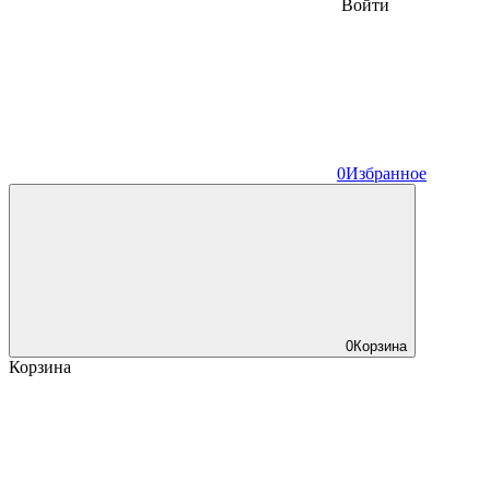
Войти
0
Избранное
0
Корзина
Корзина