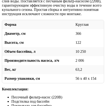
слив воды. Поставляется с песчаным фильтр-насосом (220В),
гарантирующим эффективную очистку воды в течение всего
купального сезона. Простая сборка и интуитивно понятная
инструкция исключают сложности при монтаже.
Форма
Круглая
Диаметр, см
366
Высота, см
122
Объем бассейна, л
10 250
Производительность насоса, л/ч
2 006
Вес, кг
63,2
Размер упаковки, см
56 x 40 x 154
Комплектация:
Песочный фильтр-насос (220В)
Подстилка под бассейн
Покрывало для бассейна