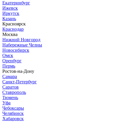
Екатеринбург
Ижевск
Иркутск
Казань
Красноярск
Краснодар
Москва
Нижний Новгород
Набережные Челны
Новосибирск
Омск
Оренбург
Пермь
Ростов-на-Дону
Самара
Санкт-Петербург
Саратов
Ставрополь
Тюмень
Уфа
Чебоксары
Челябинск
Хабаровск