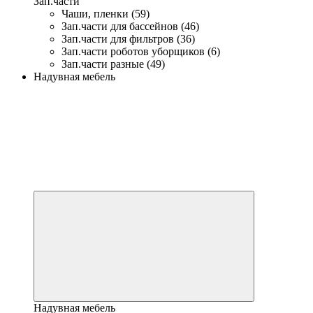
Зап.части
Чаши, пленки (59)
Зап.части для бассейнов (46)
Зап.части для фильтров (36)
Зап.части роботов уборщиков (6)
Зап.части разные (49)
Надувная мебель
Надувная мебель