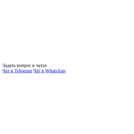
Задать вопрос в чатах
Чат в Telegram
Чат в WhatsApp