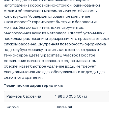
изготовлен из коррозионно-стойкой, оцинкованной
стали и обеспечивает максимальную устойчивость
конструкции. Усовершенствованное крепление
ClickConnect™ гарантирует быстрый и безопасный
монтаж без дополнительных инструментов.
Многослойная чаша из материала Tritech® устойчива к
проколам, растяжениям и разрывам, что продлевает срок
службы бассейна. Внутренняя поверхность оформлена
под голубую мозаику, а стильная внешняя отделка в
темно-сером цвете украсит ваш участок. Простое
соединение сливного клапана с садовым шлангом
обеспечивает быстрое удаление воды. Не требует
специальных навыков для обслуживания и подходит для
сезонного хранения.
Технические характеристики:
Размеры бассейна
4,88 х 3,05 х 1,07 м
Форма
Овальная