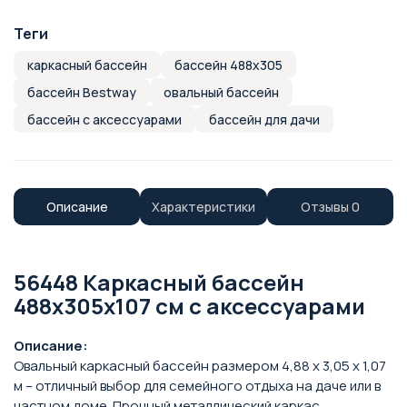
Теги
каркасный бассейн
бассейн 488x305
бассейн Bestway
овальный бассейн
бассейн с аксессуарами
бассейн для дачи
Описание
Характеристики
Отзывы
0
56448 Каркасный бассейн
488x305x107 см с аксессуарами
Описание:
Овальный каркасный бассейн размером 4,88 х 3,05 х 1,07
м – отличный выбор для семейного отдыха на даче или в
частном доме. Прочный металлический каркас