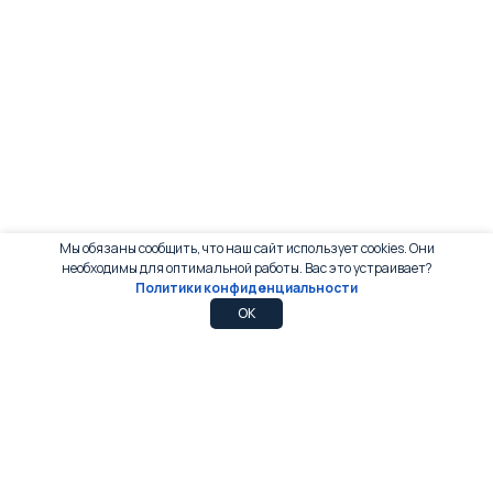
Мы обязаны сообщить, что наш сайт использует cookies. Они
необходимы для оптимальной работы. Вас это устраивает?
Политики конфиденциальности
0
0
OK