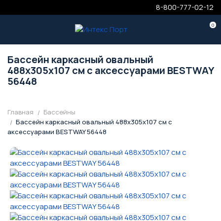
8-800-777-02-12
0
Бассейн каркасный овальный
488x305x107 см с аксессуарами BESTWAY
56448
Главная
Бассейны
Бассейн каркасный овальный 488x305x107 см с
аксессуарами BESTWAY 56448