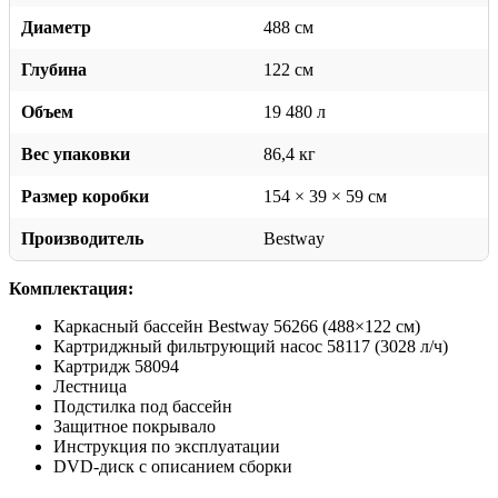
Диаметр
488 см
Глубина
122 см
Объем
19 480 л
Вес упаковки
86,4 кг
Размер коробки
154 × 39 × 59 см
Производитель
Bestway
Комплектация:
Каркасный бассейн Bestway 56266 (488×122 см)
Картриджный фильтрующий насос 58117 (3028 л/ч)
Картридж 58094
Лестница
Подстилка под бассейн
Защитное покрывало
Инструкция по эксплуатации
DVD-диск с описанием сборки