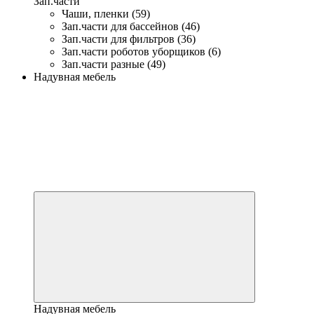
Зап.части
Чаши, пленки (59)
Зап.части для бассейнов (46)
Зап.части для фильтров (36)
Зап.части роботов уборщиков (6)
Зап.части разные (49)
Надувная мебель
Надувная мебель