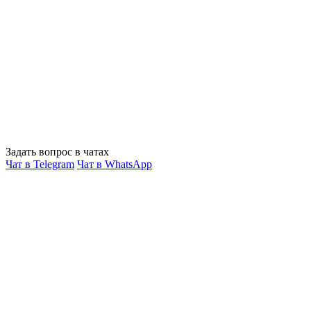
Задать вопрос в чатах
Чат в Telegram
Чат в WhatsApp