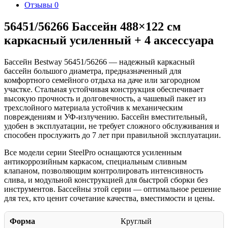
Отзывы
0
56451/56266 Бассейн 488×122 см
каркасный усиленный + 4 аксессуара
Бассейн Bestway 56451/56266 — надежный каркасный
бассейн большого диаметра, предназначенный для
комфортного семейного отдыха на даче или загородном
участке. Стальная устойчивая конструкция обеспечивает
высокую прочность и долговечность, а чашевый пакет из
трехслойного материала устойчив к механическим
повреждениям и УФ-излучению. Бассейн вместительный,
удобен в эксплуатации, не требует сложного обслуживания и
способен прослужить до 7 лет при правильной эксплуатации.
Все модели серии SteelPro оснащаются усиленным
антикоррозийным каркасом, специальным сливным
клапаном, позволяющим контролировать интенсивность
слива, и модульной конструкцией для быстрой сборки без
инструментов. Бассейны этой серии — оптимальное решение
для тех, кто ценит сочетание качества, вместимости и цены.
Форма
Круглый