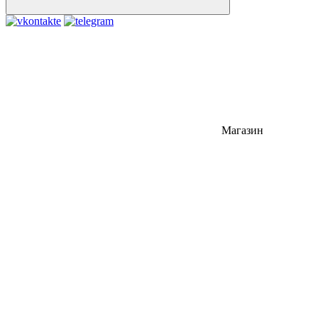
Магазин