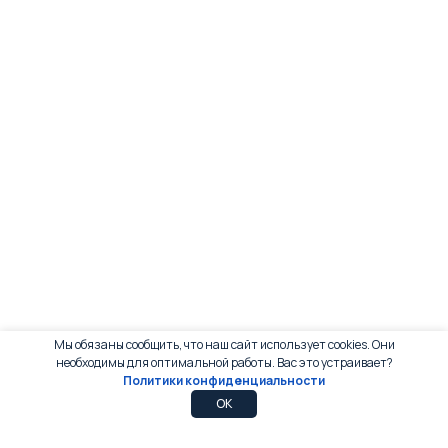
Мы обязаны сообщить, что наш сайт использует cookies. Они
необходимы для оптимальной работы. Вас это устраивает?
Политики конфиденциальности
0
0
OK