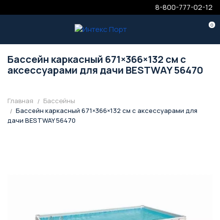
8-800-777-02-12
0
Бассейн каркасный 671×366×132 см с
аксессуарами для дачи BESTWAY 56470
Главная
Бассейны
Бассейн каркасный 671×366×132 см с аксессуарами для
дачи BESTWAY 56470