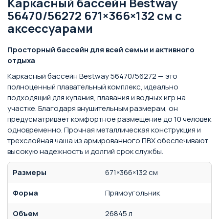
Каркасный бассейн Bestway
56470/56272 671×366×132 см с
аксессуарами
Просторный бассейн для всей семьи и активного
отдыха
Каркасный бассейн Bestway 56470/56272 — это
полноценный плавательный комплекс, идеально
подходящий для купания, плавания и водных игр на
участке. Благодаря внушительным размерам, он
предусматривает комфортное размещение до 10 человек
одновременно. Прочная металлическая конструкция и
трехслойная чаша из армированного ПВХ обеспечивают
высокую надежность и долгий срок службы.
Размеры
671×366×132 см
Форма
Прямоугольник
Объем
26845 л