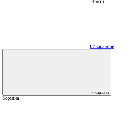
Войти
0
Избранное
0
Корзина
Корзина