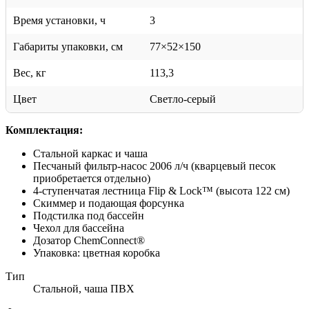
Время установки, ч
3
Габариты упаковки, см
77×52×150
Вес, кг
113,3
Цвет
Светло-серый
Комплектация:
Стальной каркас и чаша
Песчаный фильтр-насос 2006 л/ч (кварцевый песок
приобретается отдельно)
4-ступенчатая лестница Flip & Lock™ (высота 122 см)
Скиммер и подающая форсунка
Подстилка под бассейн
Чехол для бассейна
Дозатор ChemConnect®
Упаковка: цветная коробка
Тип
Стальной, чаша ПВХ