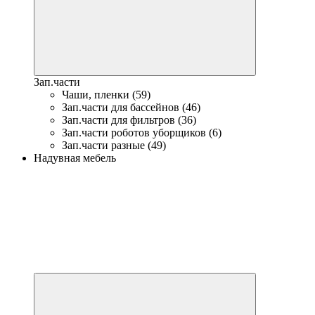
Зап.части
Чаши, пленки (59)
Зап.части для бассейнов (46)
Зап.части для фильтров (36)
Зап.части роботов уборщиков (6)
Зап.части разные (49)
Надувная мебель