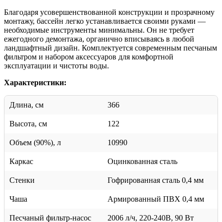
Благодаря усовершенствованной конструкции и прозрачному
монтажу, бассейн легко устанавливается своими руками —
необходимые инструменты минимальны. Он не требует
ежегодного демонтажа, органично вписываясь в любой
ландшафтный дизайн. Комплектуется современным песчаным
фильтром и набором аксессуаров для комфортной
эксплуатации и чистоты воды.
Характеристики:
Длина, см
366
Высота, см
122
Объем (90%), л
10990
Каркас
Оцинкованная сталь
Стенки
Гофрированная сталь 0,4 мм
Чаша
Армированный ПВХ 0,4 мм
Песчаный фильтр-насос
2006 л/ч, 220-240В, 90 Вт