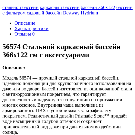
стальной бассейн
каркасный бассейн
бассейн 366х122
бассейн
с фильтром
садовый бассейн
Bestway Hydrium
Описание
Характеристики
Отзывы
0
56574 Стальной каркасный бассейн
366x122 см с аксессуарами
Описание:
Модель 56574 — прочный стальной каркасный бассейн,
идеально подходящий для круглогодичного использования на
даче или во дворе. Бассейн изготовлен из оцинкованной стали
с антикоррозионным покрытием, что гарантирует
долговечность и надежную эксплуатацию на протяжении
многих сезонов. Внутренняя чаша выполнена из
армированного ПВХ с устойчивым к ультрафиолету
покрытием. Реалистичный дизайн Prismatic Stone™ придаёт
воде насыщенный голубой оттенок и сохраняет
привлекательный вид даже при длительном воздействии
солнца.