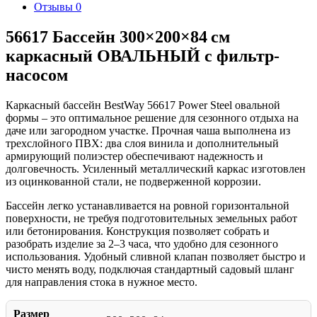
Отзывы
0
56617 Бассейн 300×200×84 см
каркасный ОВАЛЬНЫЙ с фильтр-
насосом
Каркасный бассейн BestWay 56617 Power Steel овальной
формы – это оптимальное решение для сезонного отдыха на
даче или загородном участке. Прочная чаша выполнена из
трехслойного ПВХ: два слоя винила и дополнительный
армирующий полиэстер обеспечивают надежность и
долговечность. Усиленный металлический каркас изготовлен
из оцинкованной стали, не подверженной коррозии.
Бассейн легко устанавливается на ровной горизонтальной
поверхности, не требуя подготовительных земельных работ
или бетонирования. Конструкция позволяет собрать и
разобрать изделие за 2–3 часа, что удобно для сезонного
использования. Удобный сливной клапан позволяет быстро и
чисто менять воду, подключая стандартный садовый шланг
для направления стока в нужное место.
Размер