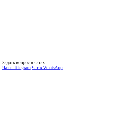
Задать вопрос в чатах
Чат в Telegram
Чат в WhatsApp