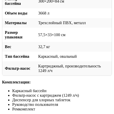
300×200×84 см
бассейна
Объем воды
3668 л
Материалы
Трехслойный ПВХ, металл
Размер
57,5×33×100 см
упаковки
Вес
32,7 кг
Тип бассейна
Каркасный, овальный
Картриджный, производительность
Фильтр-насос
1249 л/ч
Комплектация:
Каркасный бассейн
Фильтр-насос с картриджем (1249 л/ч)
Диспенсер для хлорных таблеток
Руководство пользователя
Ремкомплект