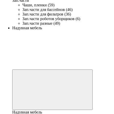
Зап.части
Чаши, пленки (59)
Зап.части для бассейнов (46)
Зап.части для фильтров (36)
Зап.части роботов уборщиков (6)
Зап.части разные (49)
Надувная мебель
Надувная мебель