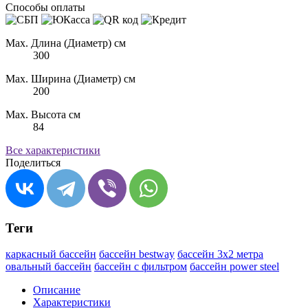
Способы оплаты
Max. Длина (Диаметр) см
300
Max. Ширина (Диаметр) см
200
Max. Высота см
84
Все характеристики
Поделиться
Теги
каркасный бассейн
бассейн bestway
бассейн 3х2 метра
овальный бассейн
бассейн с фильтром
бассейн power steel
Описание
Характеристики