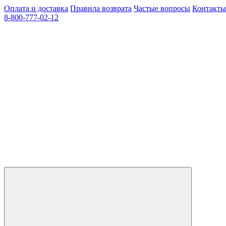
Оплата и доставка
Правила возврата
Частые вопросы
Контакты
8-800-777-02-12