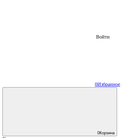
Войти
0
Избранное
0
Корзина