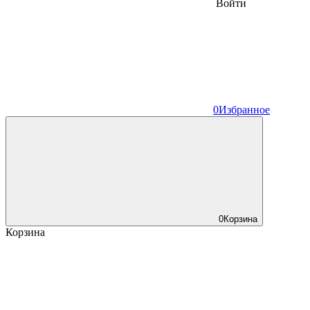
Войти
0
Избранное
0
Корзина
Корзина