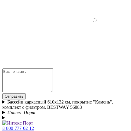
Отправить
Бассейн каркасный 610х132 см, покрытие "Камень",
комплект с фильтром, BESTWAY 56883
Интекс Порт
8-800-777-02-12