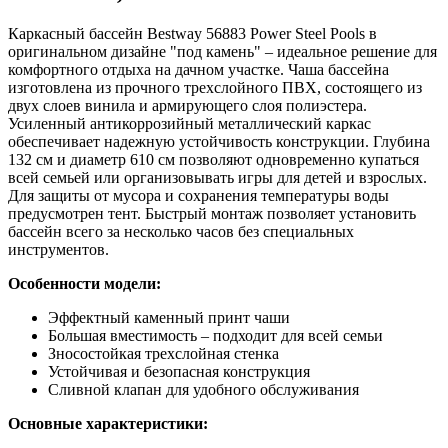
Каркасный бассейн Bestway 56883 Power Steel Pools в
оригинальном дизайне "под камень" – идеальное решение для
комфортного отдыха на дачном участке. Чаша бассейна
изготовлена из прочного трехслойного ПВХ, состоящего из
двух слоев винила и армирующего слоя полиэстера.
Усиленный антикоррозийный металлический каркас
обеспечивает надежную устойчивость конструкции. Глубина
132 см и диаметр 610 см позволяют одновременно купаться
всей семьей или организовывать игры для детей и взрослых.
Для защиты от мусора и сохранения температуры воды
предусмотрен тент. Быстрый монтаж позволяет установить
бассейн всего за несколько часов без специальных
инструментов.
Особенности модели:
Эффектный каменный принт чаши
Большая вместимость – подходит для всей семьи
Зносостойкая трехслойная стенка
Устойчивая и безопасная конструкция
Сливной клапан для удобного обслуживания
Основные характеристики: