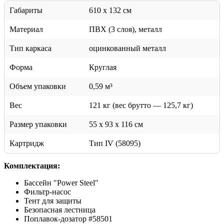
Габариты
610 х 132 см
Материал
ПВХ (3 слоя), металл
Тип каркаса
оцинкованный металл
Форма
Круглая
Объем упаковки
0,59 м³
Вес
121 кг (вес брутто — 125,7 кг)
Размер упаковки
55 х 93 х 116 см
Картридж
Тип IV (58095)
Комплектация:
Бассейн "Power Steel"
Фильтр-насос
Тент для защиты
Безопасная лестница
Поплавок-дозатор #58501