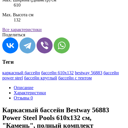
610
Max. Высота см
132
Все характеристики
Поделиться
Теги
каркасный бассейн
бассейн 610х132
bestway 56883
бассейн
power steel
бассейн круглый
бассейн с тентом
Описание
Характеристики
Отзывы
0
Каркасный бассейн Bestway 56883
Power Steel Pools 610х132 см,
"Камень", полный комплект