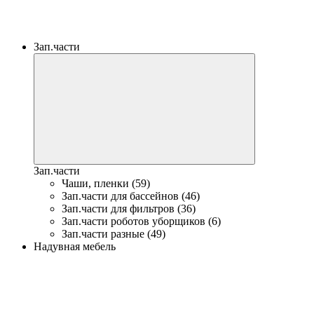
Зап.части
Зап.части
Чаши, пленки (59)
Зап.части для бассейнов (46)
Зап.части для фильтров (36)
Зап.части роботов уборщиков (6)
Зап.части разные (49)
Надувная мебель