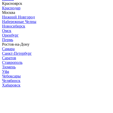
Красноярск
Краснодар
Москва
Нижний Новгород
Набережные Челны
Новосибирск
Омск
Оренбург
Пермь
Ростов-на-Дону
Самара
Санкт-Петербург
Саратов
Ставрополь
Тюмень
Уфа
Чебоксары
Челябинск
Хабаровск