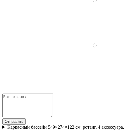
Отправить
Каркасный бассейн 549×274×122 см, ротанг, 4 аксессуара,