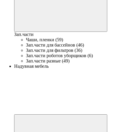
Зап.части
Чаши, пленки (59)
Зап.части для бассейнов (46)
Зап.части для фильтров (36)
Зап.части роботов уборщиков (6)
Зап.части разные (49)
Надувная мебель