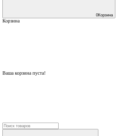
0
Корзина
Корзина
Ваша корзина пуста!