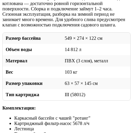
котлована — достаточно ровной горизонтальной
поверхности. Сборка и подключение займут 1–2 часа.
Сезонная эксплуатация, разборка на зимний период не
занимает много времени. Для удобного слива предусмотрен
клапан с возможностью подключения садового шланга.
Размер бассейна
549 × 274 × 122 см
Объем воды
14 812 л
Материал
ПВХ (3 слоя), металл
Вес
103 кг
Размер упаковки
63 × 57 × 145 см
Тип картриджа
III (58012)
Комплектация:
Каркасный бассейн с чашей "ротанг"
Картриджный фильтр-насос 5678 л/ч
Лестница