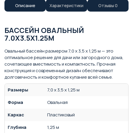
Описание
Характеристики
Отзывы
0
БАССЕЙН ОВАЛЬНЫЙ
7.0Х3.5Х1.25М
Овальный бассейн размером 7,0 x 3,5 x 1,25 м — это
оптимальное решение для дачи или загородного дома,
сочетающее вместимость и компактность. Прочная
конструкция и современный дизайн обеспечивают
долговечность и комфортное купание всей семье.
Размеры
7,0 х 3,5 х 1,25 м
Форма
Овальная
Каркас
Пластиковый
Глубина
1,25 м