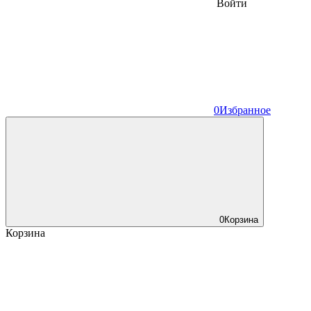
Войти
0
Избранное
0
Корзина
Корзина