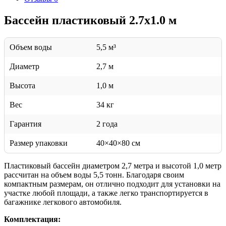
Бассейн пластиковый 2.7х1.0 м
Объем воды
5,5 м³
Диаметр
2,7 м
Высота
1,0 м
Вес
34 кг
Гарантия
2 года
Размер упаковки
40×40×80 см
Пластиковый бассейн диаметром 2,7 метра и высотой 1,0 метр
рассчитан на объем воды 5,5 тонн. Благодаря своим
компактным размерам, он отлично подходит для установки на
участке любой площади, а также легко транспортируется в
багажнике легкового автомобиля.
Комплектация: