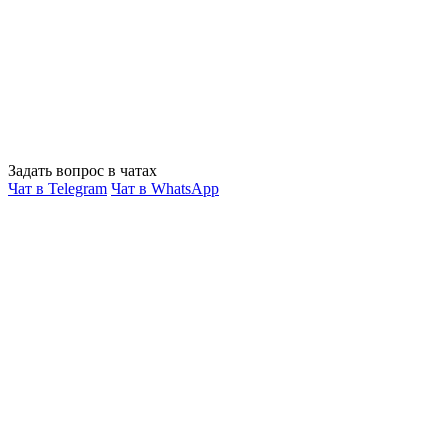
Задать вопрос в чатах
Чат в Telegram
Чат в WhatsApp