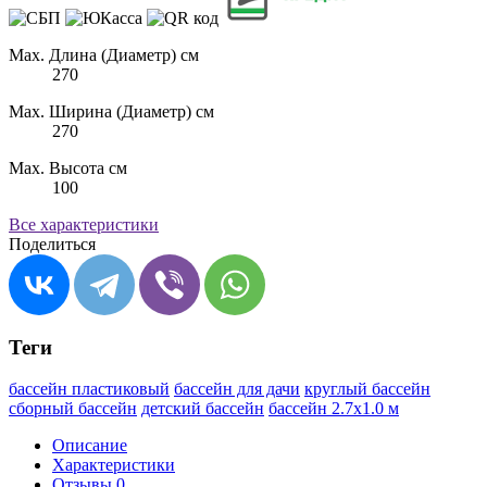
Max. Длина (Диаметр) см
270
Max. Ширина (Диаметр) см
270
Max. Высота см
100
Все характеристики
Поделиться
Теги
бассейн пластиковый
бассейн для дачи
круглый бассейн
сборный бассейн
детский бассейн
бассейн 2.7х1.0 м
Описание
Характеристики
Отзывы
0