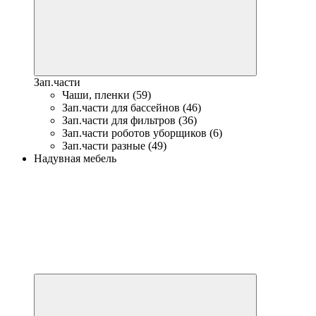
Зап.части
Чаши, пленки (59)
Зап.части для бассейнов (46)
Зап.части для фильтров (36)
Зап.части роботов уборщиков (6)
Зап.части разные (49)
Надувная мебель